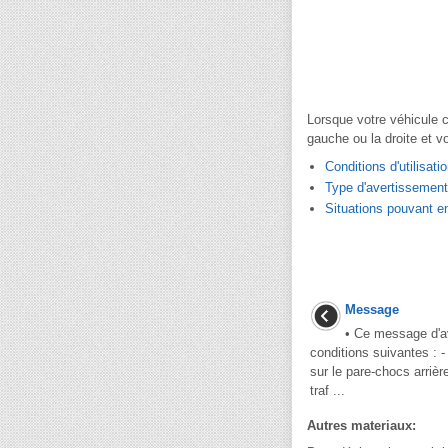
Lorsque votre véhicule 
gauche ou la droite et vo
Conditions d'utilisati
Type d'avertissement
Situations pouvant e
Message
• Ce message d'av
conditions suivantes : 
sur le pare-chocs arrièr
traf ...
Autres materiaux: