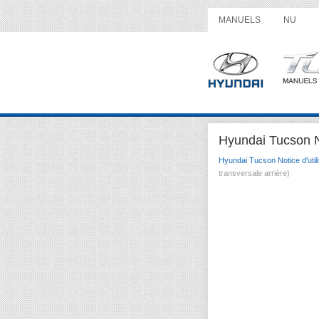
MANUELS
NU
Hyundai Tucson Not
Hyundai Tucson Notice d'utili
transversale arrière)