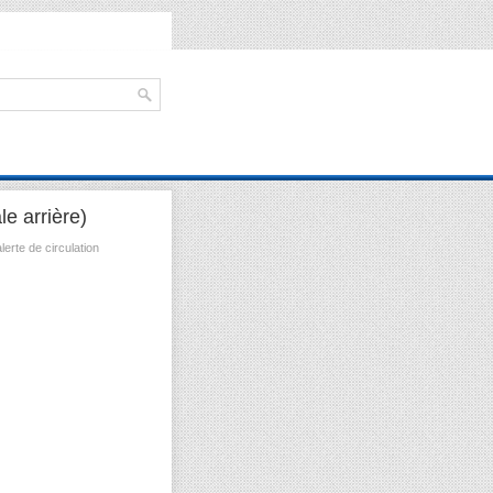
le arrière)
erte de circulation