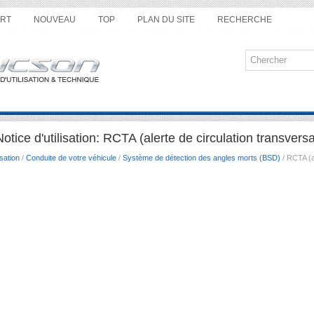
RT
NOUVEAU
TOP
PLAN DU SITE
RECHERCHE
ice d'utilisation: RCTA (alerte de circulation transversa
sation
/
Conduite de votre véhicule
/
Système de détection des angles morts (BSD)
/ RCTA (al