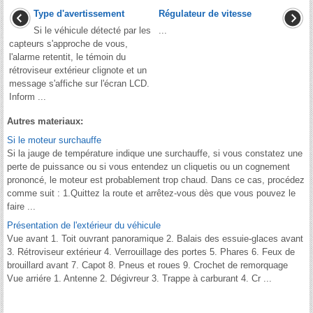
Type d'avertissement
Régulateur de vitesse
Si le véhicule détecté par les
...
capteurs s'approche de vous,
l'alarme retentit, le témoin du
rétroviseur extérieur clignote et un
message s'affiche sur l'écran LCD.
Inform ...
Autres materiaux:
Si le moteur surchauffe
Si la jauge de température indique une surchauffe, si vous constatez une
perte de puissance ou si vous entendez un cliquetis ou un cognement
prononcé, le moteur est probablement trop chaud. Dans ce cas, procédez
comme suit : 1.Quittez la route et arrêtez-vous dès que vous pouvez le
faire ...
Présentation de l'extérieur du véhicule
Vue avant 1. Toit ouvrant panoramique 2. Balais des essuie-glaces avant
3. Rétroviseur extérieur 4. Verrouillage des portes 5. Phares 6. Feux de
brouillard avant 7. Capot 8. Pneus et roues 9. Crochet de remorquage
Vue arriére 1. Antenne 2. Dégivreur 3. Trappe à carburant 4. Cr ...