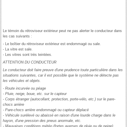
Le témoin du rétroviseur extérieur peut ne pas alerter le conducteur dans
les cas suivants :
- Le boîtier du rétroviseur extérieur est endommagé ou sale.
- La vitre est sale.
- Les vitres sont très teintées.
ATTENTION DU CONDUCTEUR
Le conducteur doit faire preuve d'une prudence toute particulière dans les
situations suivantes, car il est possible que le système ne détecte pas
les véhicules et objets.
- Route incurvée ou péage
- Pluie, neige, boue, etc. sur le capteur
- Corps étranger (autocollant, protection, porte-vélo, etc.) sur le pare-
chocs arrière
- Pare-chocs arrière endommagé ou capteur déplacé
- Véhicule surélevé ou abaissé en raison d'une lourde charge dans le
hayon, d'une pression des pneus anormale, etc.
- Mauvaises conditions météo (fortes averses de pluie ou de neige)