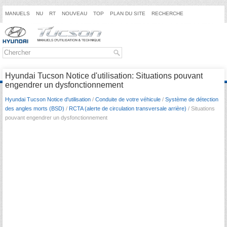
MANUELS
NU
RT
NOUVEAU
TOP
PLAN DU SITE
RECHERCHE
Hyundai Tucson Notice d'utilisation: Situations pouvant
engendrer un dysfonctionnement
Hyundai Tucson Notice d'utilisation
/
Conduite de votre véhicule
/
Système de détection
des angles morts (BSD)
/
RCTA (alerte de circulation transversale arrière)
/ Situations
pouvant engendrer un dysfonctionnement