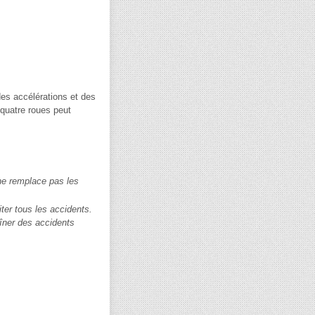
des accélérations et des
 quatre roues peut
ne remplace pas les
ter tous les accidents.
îner des accidents