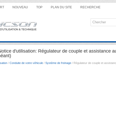
RT
NOUVEAU
TOP
PLAN DU SITE
RECHERCHE
tice d'utilisation: Régulateur de couple et assistance 
héant)
sation
/
Conduite de votre véhicule
/
Système de freinage
/ Régulateur de couple et assista