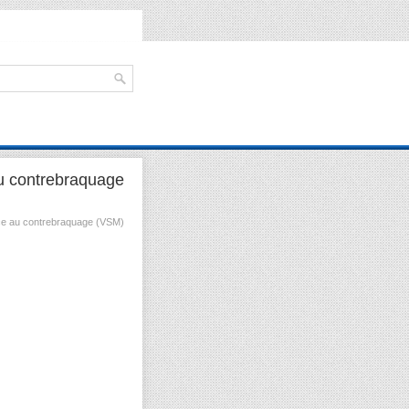
au contrebraquage
nce au contrebraquage (VSM)