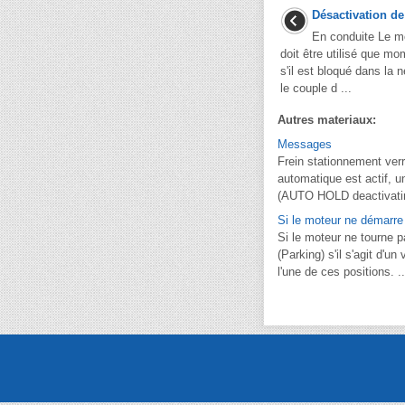
Désactivation de
En conduite Le
doit être utilisé que m
s'il est bloqué dans la 
le couple d ...
Autres materiaux:
Messages
Frein stationnement verr
automatique est actif, 
(AUTO HOLD deactivatin
Si le moteur ne démarre
Si le moteur ne tourne p
(Parking) s'il s'agit d'
l'une de ces positions. ..