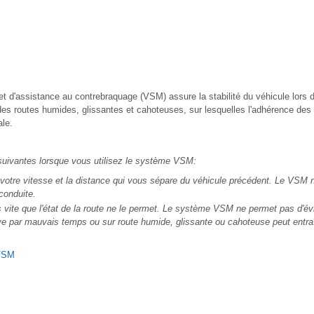
et d'assistance au contrebraquage (VSM) assure la stabilité du véhicule lors 
des routes humides, glissantes et cahoteuses, sur lesquelles l'adhérence des
ale.
suivantes lorsque vous utilisez le système VSM:
tre vitesse et la distance qui vous sépare du véhicule précédent. Le VSM 
conduite.
 vite que l'état de la route ne le permet. Le système VSM ne permet pas d'évi
e par mauvais temps ou sur route humide, glissante ou cahoteuse peut entra
 VSM