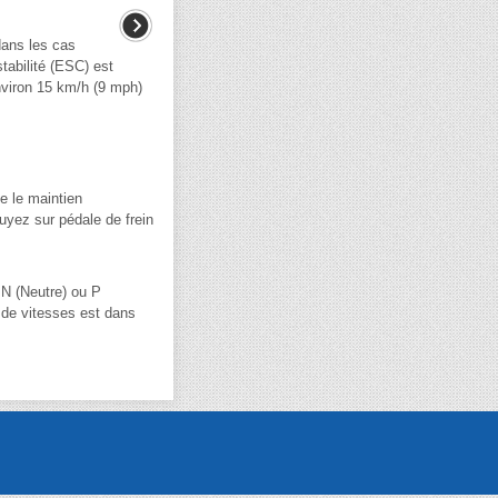
dans les cas
tabilité (ESC) est
environ 15 km/h (9 mph)
e le maintien
uyez sur pédale de frein
n N (Neutre) ou P
r de vitesses est dans