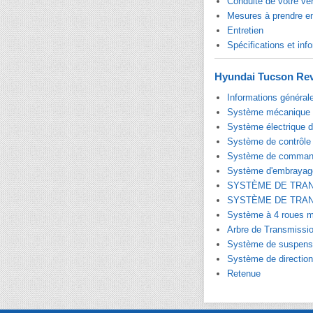
Conduite de votre vé
Mesures à prendre e
Entretien
Spécifications et info
Hyundai Tucson Rev
Informations général
Système mécanique 
Système électrique 
Système de contrôle
Système de command
Système d'embrayag
SYSTÈME DE TRA
SYSTÈME DE TRA
Système à 4 roues m
Arbre de Transmissio
Système de suspens
Système de direction
Retenue