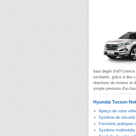
haut degré d’efcience 
excitants, grâce à des c
réactions du moteur et d
simple pression d'un bou
Hyundai Tucson Noti
Aperçu de votre véhi
Système de sécurité 
Fonctions pratiques 
Système multimédia