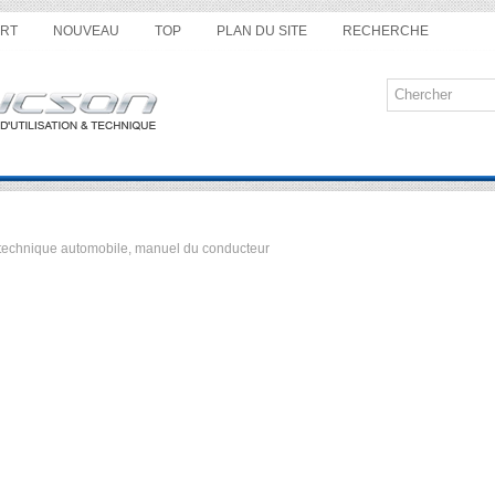
RT
NOUVEAU
TOP
PLAN DU SITE
RECHERCHE
ue technique automobile, manuel du conducteur