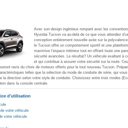
Avec son design ingénieux rompant avec les conventions
Hyundai Tucson va au-delà de ce que vous attendez d’
conception entièrement nouvelle axée sur la polyvalence e
le Tucson offre un comportement sportif et une platefor
maximise l’espace intérieur tout en offrant toute une pan
sécurité avancées. Le résultat? Un véhicule exaltant à co
et qui contribue à assurer votre sécurité sur la route. Ce
seront ravis du choix de moteurs offerts pour le tout nouveau Tucson. Prépar
aractéristiques telles que la sélection du mode de conduite de série, qui vous
e la direction selon votre style de conduite. Choisissez entre trois modes (E
ton dans la console centrale.
ce d'utilisation
cule
de votre véhicule
de votre véhicule