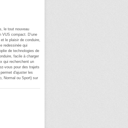
, le tout nouveau
un VUS compact. D’une
t le plaisir de conduire,
me redessinée qui
oplie de technologies de
nduire, facile à charger
ux qui recherchent un
ez-vous pour des trajets
 permet d'ajuster les
co, Normal ou Sport) sur