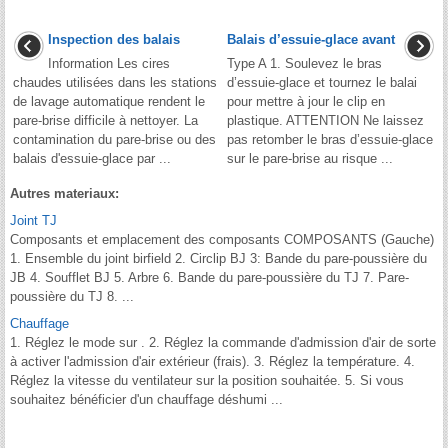
Inspection des balais
Balais d’essuie-glace avant
Information Les cires
Type A 1. Soulevez le bras
chaudes utilisées dans les stations
d’essuie-glace et tournez le balai
de lavage automatique rendent le
pour mettre à jour le clip en
pare-brise difficile à nettoyer. La
plastique. ATTENTION Ne laissez
contamination du pare-brise ou des
pas retomber le bras d’essuie-glace
balais d'essuie-glace par ...
sur le pare-brise au risque ...
Autres materiaux:
Joint TJ
Composants et emplacement des composants COMPOSANTS (Gauche)
1. Ensemble du joint birfield 2. Circlip BJ 3: Bande du pare-poussière du
JB 4. Soufflet BJ 5. Arbre 6. Bande du pare-poussière du TJ 7. Pare-
poussière du TJ 8. ...
Chauffage
1. Réglez le mode sur . 2. Réglez la commande d'admission d'air de sorte
à activer l'admission d'air extérieur (frais). 3. Réglez la température. 4.
Réglez la vitesse du ventilateur sur la position souhaitée. 5. Si vous
souhaitez bénéficier d'un chauffage déshumi ...