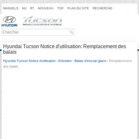
MANUELS
NU
RT
NOUVEAU
TOP
PLAN DU SITE
RECHERCHE
Hyundai Tucson Notice d'utilisation: Remplacement des
balais
Hyundai Tucson Notice d'utilisation
/
Entretien
/
Balais d'essuie-glace
/ Remplacement
des balais