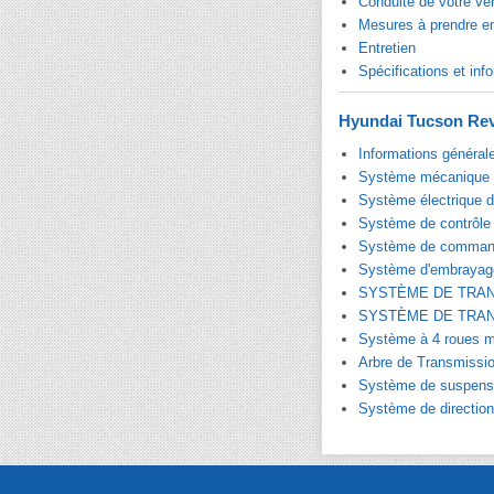
Conduite de votre vé
Mesures à prendre e
Entretien
Spécifications et info
Hyundai Tucson Rev
Informations général
Système mécanique 
Système électrique 
Système de contrôle
Système de command
Système d'embrayag
SYSTÈME DE TRA
SYSTÈME DE TRA
Système à 4 roues m
Arbre de Transmissio
Système de suspens
Système de direction