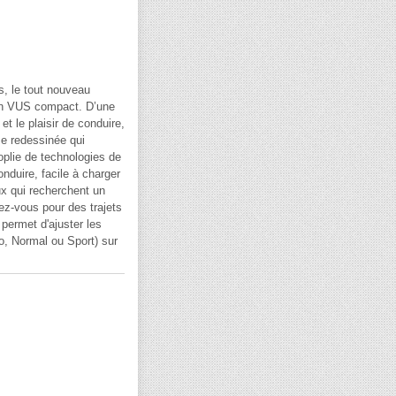
, le tout nouveau
un VUS compact. D’une
t le plaisir de conduire,
me redessinée qui
oplie de technologies de
nduire, facile à charger
ux qui recherchent un
ez-vous pour des trajets
 permet d'ajuster les
co, Normal ou Sport) sur