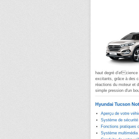
haut degré d’efcience 
excitants, grâce à des c
réactions du moteur et d
simple pression d'un bou
Hyundai Tucson Noti
Aperçu de votre véhi
Système de sécurité 
Fonctions pratiques 
Système multimédia