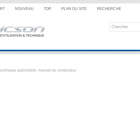
RT
NOUVEAU
TOP
PLAN DU SITE
RECHERCHE
ue technique automobile, manuel du conducteur