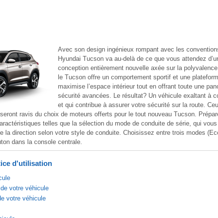
Avec son design ingénieux rompant avec les conventions
Hyundai Tucson va au-delà de ce que vous attendez d’
conception entièrement nouvelle axée sur la polyvalence e
le Tucson offre un comportement sportif et une platefor
maximise l’espace intérieur tout en offrant toute une pan
sécurité avancées. Le résultat? Un véhicule exaltant à co
et qui contribue à assurer votre sécurité sur la route. Ce
seront ravis du choix de moteurs offerts pour le tout nouveau Tucson. Prépar
aractéristiques telles que la sélection du mode de conduite de série, qui vous
e la direction selon votre style de conduite. Choisissez entre trois modes (E
ton dans la console centrale.
ce d'utilisation
cule
de votre véhicule
de votre véhicule