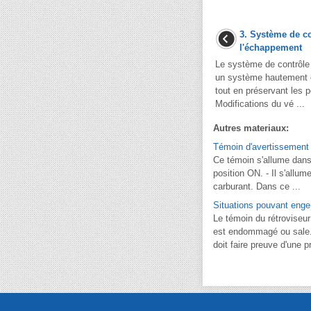
3. Système de c
l'échappement
Le système de contrôle
un système hautement e
tout en préservant les 
Modifications du vé ...
Autres materiaux:
Témoin d'avertissement d
Ce témoin s'allume dans
position ON. - Il s'allu
carburant. Dans ce ...
Situations pouvant eng
Le témoin du rétroviseur 
est endommagé ou sale.
doit faire preuve d'une p