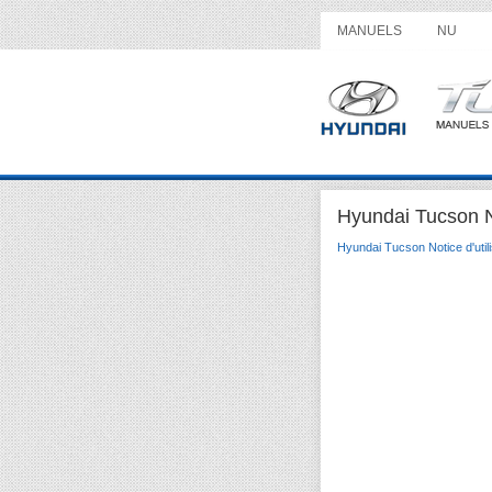
MANUELS
NU
Hyundai Tucson Not
Hyundai Tucson Notice d'utili