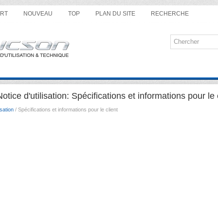
RT
NOUVEAU
TOP
PLAN DU SITE
RECHERCHE
ice d'utilisation: Spécifications et informations pour le 
sation
/ Spécifications et informations pour le client