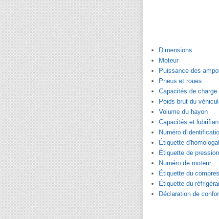
Dimensions
Moteur
Puissance des ampo
Pneus et roues
Capacités de charge 
Poids brut du véhicu
Volume du hayon
Capacités et lubrifi
Numéro d'identificati
Étiquette d'homologa
Étiquette de pression
Numéro de moteur
Étiquette du compres
Étiquette du réfrigéra
Déclaration de confo