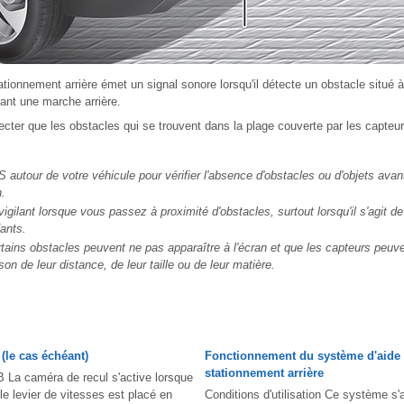
tionnement arrière émet un signal sonore lorsqu'il détecte un obstacle situé
dant une marche arrière.
cter que les obstacles qui se trouvent dans la plage couverte par les capteur
tour de votre véhicule pour vérifier l'absence d'obstacles ou d'objets avan
n.
ilant lorsque vous passez à proximité d'obstacles, surtout lorsqu'il s'agit de
fants.
tains obstacles peuvent ne pas apparaître à l'écran et que les capteurs peuv
son de leur distance, de leur taille ou de leur matière.
(le cas échéant)
Fonctionnement du système d'aide
stationnement arrière
 La caméra de recul s'active lorsque
le levier de vitesses est placé en
Conditions d'utilisation Ce système s'