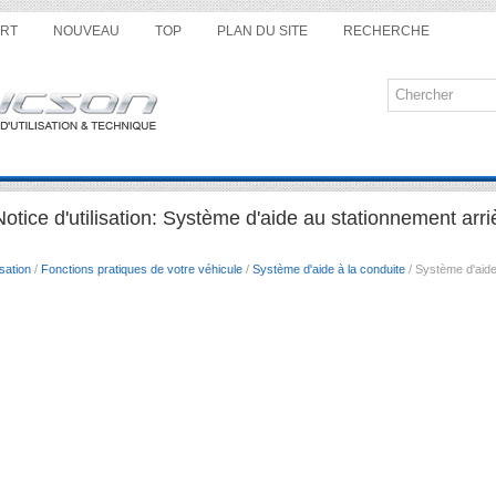
RT
NOUVEAU
TOP
PLAN DU SITE
RECHERCHE
tice d'utilisation: Système d'aide au stationnement arriè
sation
/
Fonctions pratiques de votre véhicule
/
Système d'aide à la conduite
/ Système d'aide