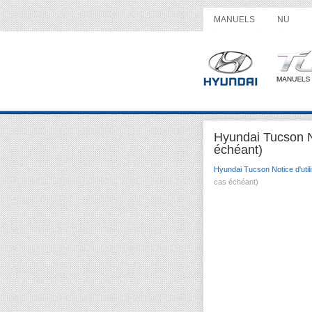
MANUELS
NU
Hyundai Tucson No
échéant)
Hyundai Tucson Notice d'utili
cas échéant)