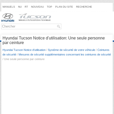
MANUELS
NU
RT
NOUVEAU
TOP
PLAN DU SITE
RECHERCHE
Hyundai Tucson Notice d'utilisation: Une seule personne
par ceinture
Hyundai Tucson Notice d'utilisation
/
Système de sécurité de votre véhicule
/
Ceintures
de sécurité
/
Mesures de sécurité supplémentaires concernant les ceintures de sécurité
/ Une seule personne par ceinture