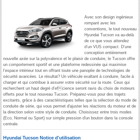
Avec son design ingénieux
rompant avec les
conventions, le tout nouveau
Hyundai Tucson va au-delà
de ce que vous attendez
d’un VUS compact. D’une
conception entièrement
nouvelle axée sur la polyvalence et le plaisir de conduire, le Tucson offre
un comportement sportif et une plateforme redessinée qui maximise
l’espace intérieur tout en offrant toute une panoplie de technologies de
sécurité avancées. Le résultat? Un véhicule exaltant à conduire, facile à
charger et qui contribue à assurer votre sécurité sur la route. Ceux qui
recherchent un haut degré d’efcience seront ravis du choix de moteurs
offerts pour le tout nouveau Tucson. Préparez-vous pour des trajets
excitants, grâce à des caractéristiques telles que la sélection du mode de
conduite de série, qui vous permet d'ajuster les réactions du moteur et de
la direction selon votre style de conduite. Choisissez entre trois modes
(Eco, Normal ou Sport) sur simple pression d'un bouton dans la console
centrale.
Hyundai Tucson Notice d'utilisation