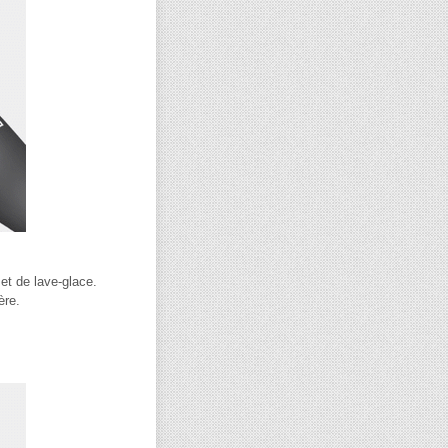
 et de lave-glace.
ère.