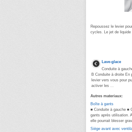
Repoussez le levier pour 
cycles. Le jet de liquid
Lave-glace
Conduite à gauch
B Conduite à droite En 
levier vers vous pour pu
activer les ...
Autres materiaux:
Boîte à gants
■ Conduite à gauche ■ Co
gants après utilisatio
elle pourrait blesser gra
Siège avant avec ventilat