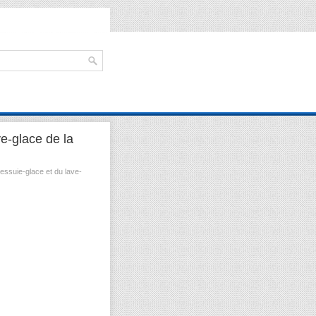
e-glace de la
ssuie-glace et du lave-