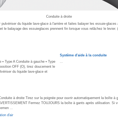
Conduite à droite
pulvériser du liquide lave-glace à l'arrière et faites balayer les essuie-glaces
e et le balayage des essuieglaces prennent fin lorsque vous relâchez le levier. 
Système d'aide à la conduite
e • Type A Conduite à gauche • Type
...
position OFF (O), tirez doucement le
lvériser du liquide lave-glace et
nduite à droite Tirez sur la poignée pour ouvrir automatiquement la boîte à 
n. AVERTISSEMENT Fermez TOUJOURS la boîte à gants après utilisation. Si v
vemen ...
ion d'air