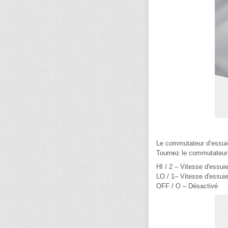
Le commutateur d’essuie-
Tournez le commutateur j
HI / 2 – Vitesse d'essui
LO / 1– Vitesse d'essui
OFF / O – Désactivé