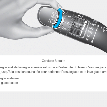
Conduite à droite
glace et de lave-glace arrière est situé à l’extrémité du levier d’essuie-glace
usqu’à la position souhaitée pour actionner l’essuieglace et le lave-glace arri
e-glace élevée
e-glace basse