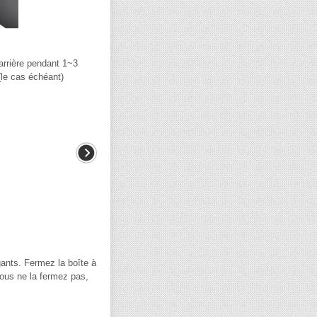
 arrière pendant 1~3
(le cas échéant)
gants. Fermez la boîte à
ous ne la fermez pas,