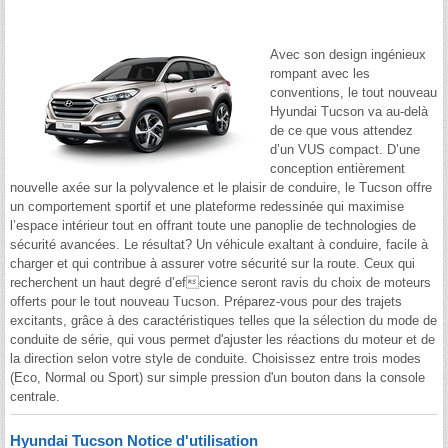
Avec son design ingénieux
rompant avec les
conventions, le tout nouveau
Hyundai Tucson va au-delà
de ce que vous attendez
d’un VUS compact. D’une
conception entièrement
nouvelle axée sur la polyvalence et le plaisir de conduire, le Tucson offre
un comportement sportif et une plateforme redessinée qui maximise
l’espace intérieur tout en offrant toute une panoplie de technologies de
sécurité avancées. Le résultat? Un véhicule exaltant à conduire, facile à
charger et qui contribue à assurer votre sécurité sur la route. Ceux qui
recherchent un haut degré d’efcience seront ravis du choix de moteurs
offerts pour le tout nouveau Tucson. Préparez-vous pour des trajets
excitants, grâce à des caractéristiques telles que la sélection du mode de
conduite de série, qui vous permet d'ajuster les réactions du moteur et de
la direction selon votre style de conduite. Choisissez entre trois modes
(Eco, Normal ou Sport) sur simple pression d'un bouton dans la console
centrale.
Hyundai Tucson Notice d'utilisation