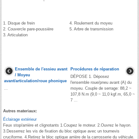
1. Disque de frein
4. Roulement du moyeu
2. Couvercle pare-poussière
5. Arbre de transmission
3. Articulation
Ensemble de l′essieu avant
Procédures de réparation
/ Moyeu
DÉPOSE 1. Déposez
avant/articulation/roue phonique
l'ensemble roue/pneu avant (A) du
...
moyeu. Couple de serrage: 88,2 ~
107,8 N.m (9,0 ~ 11,0 kgf.m, 65,0 ~
7 ...
Autres materiaux:
Éclairage extérieur
Feux stop/arrière et clignotants 1.Coupez le moteur. 2.Ouvrez le hayon.
3.Desserrez les vis de fixation du bloc optique avec un tournevis
cruciforme. 4.Retirez le bloc optique arrière de la carrosserie du véhicule.