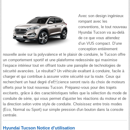
Avec son design ingénieux
rompant avec les
conventions, le tout nouveau
Hyundai Tucson va au-delà
de ce que vous attendez
d’un VUS compact. D’une
conception entièrement
nouvelle axée sur la polyvalence et le plaisir de conduire, le Tucson offre
un comportement sportif et une plateforme redessinée qui maximise
l’espace intérieur tout en offrant toute une panoplie de technologies de
sécurité avancées. Le résultat? Un véhicule exaltant à conduire, facile à
charger et qui contribue à assurer votre sécurité sur la route. Ceux qui
recherchent un haut degré d’efcience seront ravis du choix de moteurs
offerts pour le tout nouveau Tucson. Préparez-vous pour des trajets
excitants, grâce à des caractéristiques telles que la sélection du mode de
conduite de série, qui vous permet d'ajuster les réactions du moteur et de
la direction selon votre style de conduite. Choisissez entre trois modes
(Eco, Normal ou Sport) sur simple pression d'un bouton dans la console
centrale.
Hyundai Tucson Notice d'utilisation