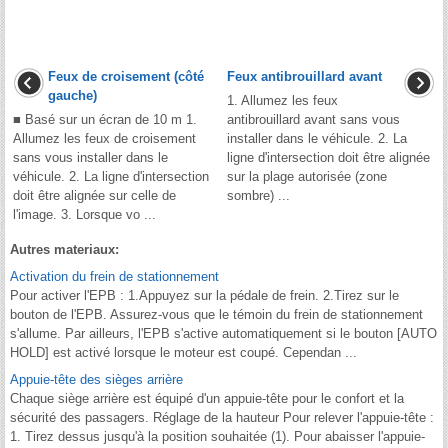
Feux de croisement (côté
Feux antibrouillard avant
gauche)
1. Allumez les feux
■ Basé sur un écran de 10 m 1.
antibrouillard avant sans vous
Allumez les feux de croisement
installer dans le véhicule. 2. La
sans vous installer dans le
ligne d'intersection doit être alignée
véhicule. 2. La ligne d'intersection
sur la plage autorisée (zone
doit être alignée sur celle de
sombre) ...
l'image. 3. Lorsque vo ...
Autres materiaux:
Activation du frein de stationnement
Pour activer l'EPB : 1.Appuyez sur la pédale de frein. 2.Tirez sur le
bouton de l'EPB. Assurez-vous que le témoin du frein de stationnement
s'allume. Par ailleurs, l'EPB s'active automatiquement si le bouton [AUTO
HOLD] est activé lorsque le moteur est coupé. Cependan ...
Appuie-tête des sièges arrière
Chaque siège arrière est équipé d'un appuie-tête pour le confort et la
sécurité des passagers. Réglage de la hauteur Pour relever l'appuie-tête :
1. Tirez dessus jusqu'à la position souhaitée (1). Pour abaisser l'appuie-