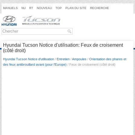
MANUELS
NU
RT
NOUVEAU
TOP
PLAN DU SITE
RECHERCHE
Hyundai Tucson Notice d'utilisation: Feux de croisement
(côté droit)
Hyundai Tucson Notice d'utilisation
/
Entretien
/
Ampoules
/
Orientation des phares et
des feux antibrouillard avant (pour l'Europe)
/ Feux de croisement (côté droit)