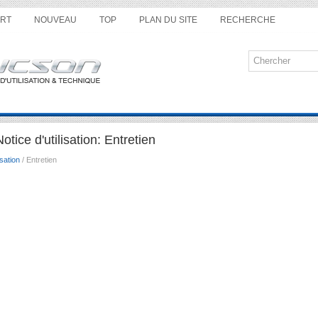
RT
NOUVEAU
TOP
PLAN DU SITE
RECHERCHE
ice d'utilisation: Entretien
sation
/ Entretien