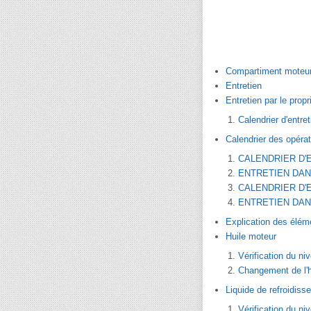
Compartiment moteu
Entretien
Entretien par le propr
Calendrier d'entret
Calendrier des opérat
CALENDRIER D'
ENTRETIEN DAN
CALENDRIER D'
ENTRETIEN DAN
Explication des éléme
Huile moteur
Vérification du ni
Changement de l'hu
Liquide de refroidis
Vérification du ni