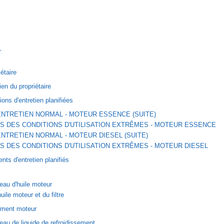
r
iétaire
ien du propriétaire
ions d'entretien planifiées
ENTRETIEN NORMAL - MOTEUR ESSENCE (SUITE)
S DES CONDITIONS D'UTILISATION EXTRÊMES - MOTEUR ESSENCE
ENTRETIEN NORMAL - MOTEUR DIESEL (SUITE)
S DES CONDITIONS D'UTILISATION EXTRÊMES - MOTEUR DIESEL
nts d'entretien planifiés
veau d'huile moteur
ile moteur et du filtre
sement moteur
veau de liquide de refroidissement