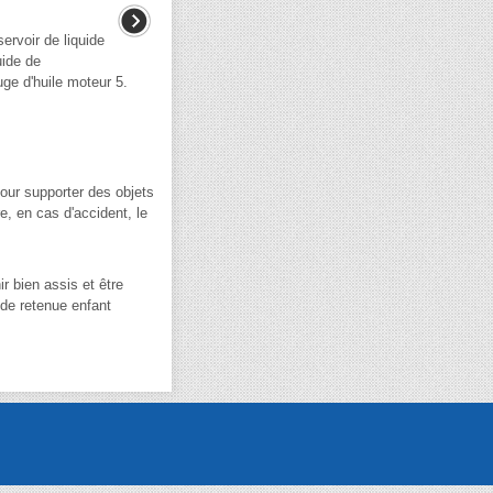
rvoir de liquide
uide de
uge d'huile moteur 5.
pour supporter des objets
 en cas d'accident, le
r bien assis et être
 de retenue enfant