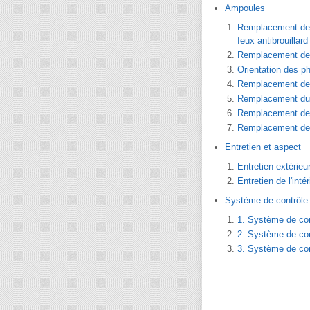
Ampoules
Remplacement des 
feux antibrouillard
Remplacement de l
Orientation des ph
Remplacement de l
Remplacement du 
Remplacement de l
Remplacement de l
Entretien et aspect
Entretien extérieu
Entretien de l'intér
Système de contrôle
1. Système de con
2. Système de con
3. Système de con