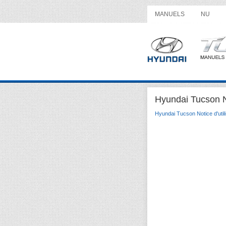
MANUELS
NU
Hyundai Tucson Not
Hyundai Tucson Notice d'utili