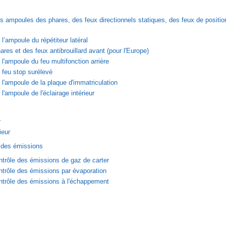
ampoules des phares, des feux directionnels statiques, des feux de position
’ampoule du répétiteur latéral
ares et des feux antibrouillard avant (pour l'Europe)
'ampoule du feu multifonction arrière
feu stop surélevé
'ampoule de la plaque d'immatriculation
'ampoule de l'éclairage intérieur
r
ieur
 des émissions
trôle des émissions de gaz de carter
trôle des émissions par évaporation
trôle des émissions à l'échappement