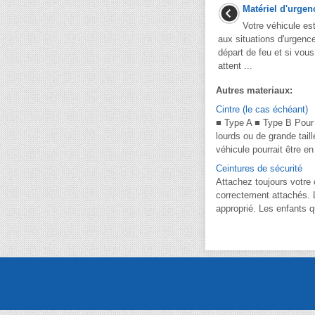
Matériel d'urgen
Votre véhicule es
aux situations d'urgence
départ de feu et si vous
attent ...
Autres materiaux:
Cintre (le cas échéant)
■ Type A ■ Type B Pour s
lourds ou de grande tai
véhicule pourrait être en 
Ceintures de sécurité
Attachez toujours votre 
correctement attachés. L
approprié. Les enfants qu