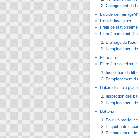
Changement du liq
Liquide de freinage/
Liquide lave-glace
Frein de stationneme
Filtre à carburant (P
Drainage de l'eau d
Remplacement de l
Filtre à air
Filtre à air de climati
Inspection du filtr
Remplacement du f
Balais d'essuie-glace
Inspection des ba
Remplacement des
Batterie
Pour un meilleur e
Étiquette de capac
Rechargement de l