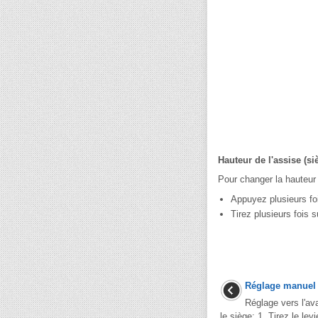
Hauteur de l'assise (s
Pour changer la hauteur 
Appuyez plusieurs fois
Tirez plusieurs fois su
Réglage manuel
Réglage vers l'ava
le siège: 1. Tirez le le