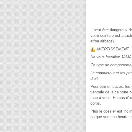
Il peut être dangereux d
votre ceinture est attac
et/ou airbags).
AVERTISSEMENT
Ne vous installez JAMAI
Ce type de comportement
Le conducteur et les pa
droit.
Pour être efficaces, les 
ventrale de la ceinture n
face à vous. En cas d'ac
corps.
Plus le dossier est incl
ou que son cou heurte la