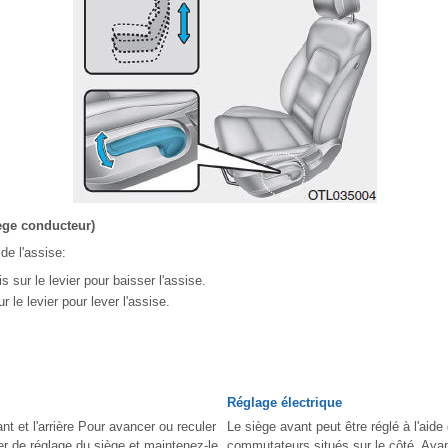
iège conducteur)
de l'assise:
 sur le levier pour baisser l'assise.
r le levier pour lever l'assise.
Réglage électrique
nt et l'arrière Pour avancer ou reculer
Le siège avant peut être réglé à l'aide
vier de réglage du siège et maintenez-le
commutateurs situés sur le côté. Avan