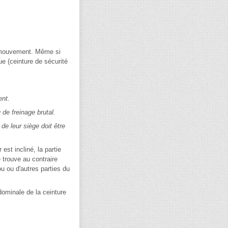
en mouvement. Même si
ue (ceinture de sécurité
ent.
de freinage brutal.
e leur siège doit être
est incliné, la partie
e trouve au contraire
u ou d'autres parties du
dominale de la ceinture