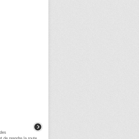
 des
t de prendre la route,