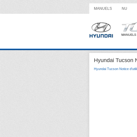
MANUELS
NU
Hyundai Tucson Not
Hyundai Tucson Notice d'utili