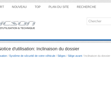
RT
NOUVEAU
TOP
PLAN DU SITE
RECHERCHE
ice d'utilisation: Inclinaison du dossier
sation
/
Système de sécurité de votre véhicule
/
Sièges
/
Siège avant
/ Inclinaison du dossier