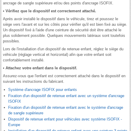
ancrage de sangle supérieure et/ou des points d'ancrage ISOFIX.
• Vérifiez que le dispositif est correctement attaché.
Après avoir installé le dispositif dans le véhicule, tirez et poussez le
siège vers l'avant et sur les côtés pour vérifier qu'il est bien fixé au siège.
Un dispositif fixé à l'aide d'une ceinture de sécurité doit être attaché le
plus solidement possible. Quelques mouvements latéraux sont toutefois
possibles.
Lors de l'installation d'un dispositif de retenue enfant, réglez le siège du
véhicule (réglage vertical et horizontal) afin que votre enfant soit
confortablement installé.
• Attachez votre enfant dans le dispositif.
Assurez-vous que l'enfant est correctement attaché dans le dispositif en
suivant les instructions du fabricant.
Système d'ancrage ISOFIX pour enfants
Fixation d'un dispositif de retenue enfant avec un système d'ancrage
ISOFIX
Fixation d'un dispositif de retenue enfant avec le système d'ancrage
de sangle supérieure
Dispositif de retenue enfant pour véhicules avec système ISOFIX -
Europe
Installation d'un dispositif de retenue enfant avec une ceinture 3 points