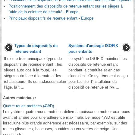
Positionnement des dispositifs de retenue enfant sur les sièges à
l'aide de la ceinture de sécurité - Europe
Principaux dispositifs de retenue enfant - Europe
Types de dispositifs de
Système d'ancrage ISOFIX
retenue enfant
pour enfants
Il existe trois principaux types de
Le système ISOFIX maintient les
dispositifs de retenue enfant : les
dispositifs de retenue enfant
sièges auto dos à la route, les
pendant la conduite et en cas
sièges auto face à la route et les
d'accident. Ce système est conçu
rehausseurs. Ils sont classés selon
pour faciliter l'installation du
l'âge, la t ...
dispositif de retenue et r� ...
Autres materiaux:
Quatre roues motrices (4WD)
Le système quatre roues motrices délivre la puissance moteur aux roues
avant et arrière pour une adhérence maximale. Le mode 4WD est utile
lorsqu'une plus grande adhérence est nécessaire, par exemple, sur des
routes glissantes, boueuses, humides ou couvertes de neige. Une
conduite to ...