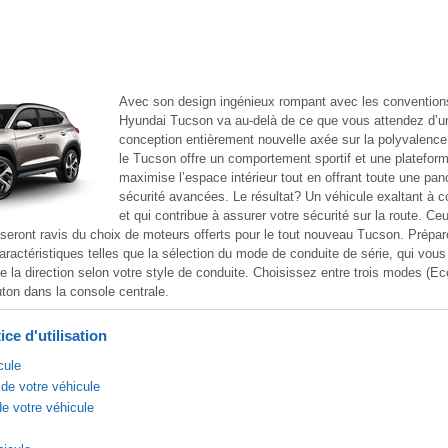
Avec son design ingénieux rompant avec les conventions
Hyundai Tucson va au-delà de ce que vous attendez d’
conception entièrement nouvelle axée sur la polyvalence e
le Tucson offre un comportement sportif et une platefor
maximise l’espace intérieur tout en offrant toute une pan
sécurité avancées. Le résultat? Un véhicule exaltant à co
et qui contribue à assurer votre sécurité sur la route. Ce
seront ravis du choix de moteurs offerts pour le tout nouveau Tucson. Prépar
aractéristiques telles que la sélection du mode de conduite de série, qui vous
e la direction selon votre style de conduite. Choisissez entre trois modes (E
ton dans la console centrale.
ce d'utilisation
cule
de votre véhicule
de votre véhicule