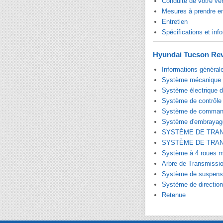
Conduite de votre vé
Mesures à prendre e
Entretien
Spécifications et info
Hyundai Tucson Rev
Informations général
Système mécanique 
Système électrique 
Système de contrôle
Système de command
Système d'embrayag
SYSTÈME DE TRA
SYSTÈME DE TRA
Système à 4 roues m
Arbre de Transmissio
Système de suspens
Système de direction
Retenue