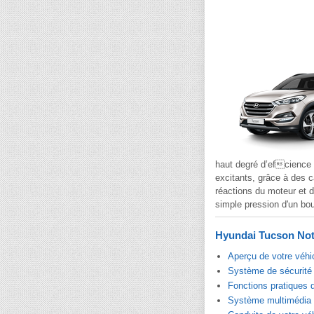
haut degré d’efcience 
excitants, grâce à des c
réactions du moteur et d
simple pression d'un bou
Hyundai Tucson Noti
Aperçu de votre véhi
Système de sécurité 
Fonctions pratiques 
Système multimédia