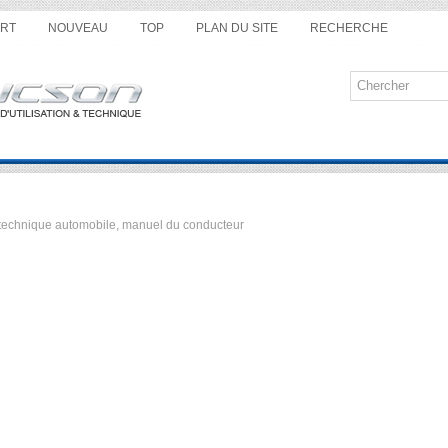
RT
NOUVEAU
TOP
PLAN DU SITE
RECHERCHE
ue technique automobile, manuel du conducteur