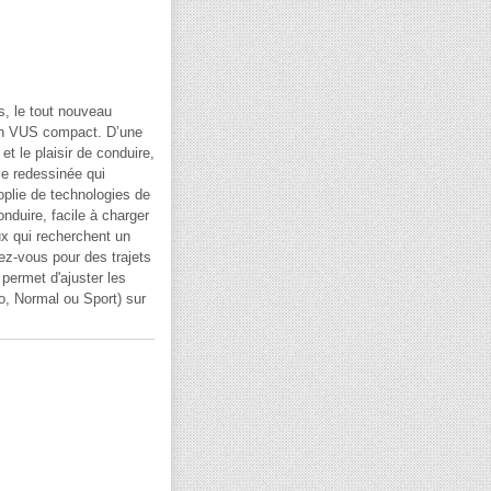
, le tout nouveau
un VUS compact. D’une
t le plaisir de conduire,
me redessinée qui
oplie de technologies de
nduire, facile à charger
ux qui recherchent un
ez-vous pour des trajets
 permet d'ajuster les
co, Normal ou Sport) sur