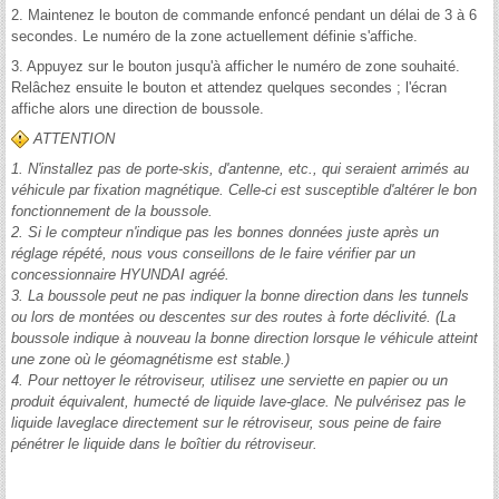
2. Maintenez le bouton de commande enfoncé pendant un délai de 3 à 6
secondes. Le numéro de la zone actuellement définie s'affiche.
3. Appuyez sur le bouton jusqu'à afficher le numéro de zone souhaité.
Relâchez ensuite le bouton et attendez quelques secondes ; l'écran
affiche alors une direction de boussole.
ATTENTION
1. N'installez pas de porte-skis, d'antenne, etc., qui seraient arrimés au
véhicule par fixation magnétique. Celle-ci est susceptible d'altérer le bon
fonctionnement de la boussole.
2. Si le compteur n'indique pas les bonnes données juste après un
réglage répété, nous vous conseillons de le faire vérifier par un
concessionnaire HYUNDAI agréé.
3. La boussole peut ne pas indiquer la bonne direction dans les tunnels
ou lors de montées ou descentes sur des routes à forte déclivité. (La
boussole indique à nouveau la bonne direction lorsque le véhicule atteint
une zone où le géomagnétisme est stable.)
4. Pour nettoyer le rétroviseur, utilisez une serviette en papier ou un
produit équivalent, humecté de liquide lave-glace. Ne pulvérisez pas le
liquide laveglace directement sur le rétroviseur, sous peine de faire
pénétrer le liquide dans le boîtier du rétroviseur.