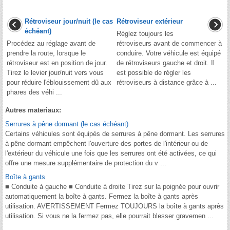
Rétroviseur jour/nuit (le cas
Rétroviseur extérieur
échéant)
Réglez toujours les
Procédez au réglage avant de
rétroviseurs avant de commencer à
prendre la route, lorsque le
conduire. Votre véhicule est équipé
rétroviseur est en position de jour.
de rétroviseurs gauche et droit. Il
Tirez le levier jour/nuit vers vous
est possible de régler les
pour réduire l'éblouissement dû aux
rétroviseurs à distance grâce à ...
phares des véhi ...
Autres materiaux:
Serrures à pêne dormant (le cas échéant)
Certains véhicules sont équipés de serrures à pêne dormant. Les serrures
à pêne dormant empêchent l'ouverture des portes de l'intérieur ou de
l'extérieur du véhicule une fois que les serrures ont été activées, ce qui
offre une mesure supplémentaire de protection du v ...
Boîte à gants
■ Conduite à gauche ■ Conduite à droite Tirez sur la poignée pour ouvrir
automatiquement la boîte à gants. Fermez la boîte à gants après
utilisation. AVERTISSEMENT Fermez TOUJOURS la boîte à gants après
utilisation. Si vous ne la fermez pas, elle pourrait blesser gravemen ...