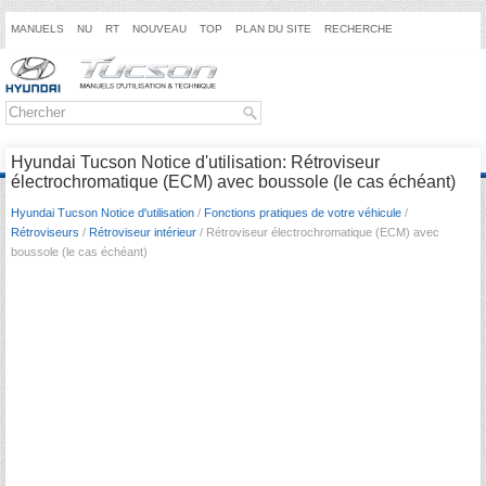
MANUELS
NU
RT
NOUVEAU
TOP
PLAN DU SITE
RECHERCHE
Hyundai Tucson Notice d'utilisation: Rétroviseur
électrochromatique (ECM) avec boussole (le cas échéant)
Hyundai Tucson Notice d'utilisation
/
Fonctions pratiques de votre véhicule
/
Rétroviseurs
/
Rétroviseur intérieur
/ Rétroviseur électrochromatique (ECM) avec
boussole (le cas échéant)