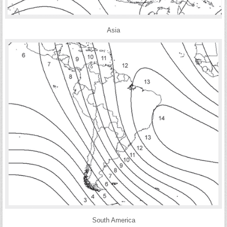
Asia
South America