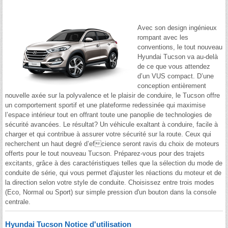
Avec son design ingénieux
rompant avec les
conventions, le tout nouveau
Hyundai Tucson va au-delà
de ce que vous attendez
d’un VUS compact. D’une
conception entièrement
nouvelle axée sur la polyvalence et le plaisir de conduire, le Tucson offre
un comportement sportif et une plateforme redessinée qui maximise
l’espace intérieur tout en offrant toute une panoplie de technologies de
sécurité avancées. Le résultat? Un véhicule exaltant à conduire, facile à
charger et qui contribue à assurer votre sécurité sur la route. Ceux qui
recherchent un haut degré d’efcience seront ravis du choix de moteurs
offerts pour le tout nouveau Tucson. Préparez-vous pour des trajets
excitants, grâce à des caractéristiques telles que la sélection du mode de
conduite de série, qui vous permet d'ajuster les réactions du moteur et de
la direction selon votre style de conduite. Choisissez entre trois modes
(Eco, Normal ou Sport) sur simple pression d'un bouton dans la console
centrale.
Hyundai Tucson Notice d'utilisation