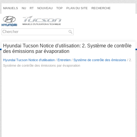
MANUELS
NU
RT
NOUVEAU
TOP
PLAN DU SITE
RECHERCHE
Hyundai Tucson Notice d'utilisation: 2. Système de contrôle
des émissions par évaporation
Hyundai Tucson Notice d'utilisation
/
Entretien
/
Système de contrôle des émissions
/ 2.
Système de contrôle des émissions par évaporation