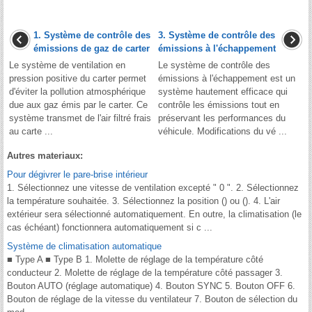
1. Système de contrôle des
3. Système de contrôle des
émissions de gaz de carter
émissions à l'échappement
Le système de ventilation en
Le système de contrôle des
pression positive du carter permet
émissions à l'échappement est un
d'éviter la pollution atmosphérique
système hautement efficace qui
due aux gaz émis par le carter. Ce
contrôle les émissions tout en
système transmet de l'air filtré frais
préservant les performances du
au carte ...
véhicule. Modifications du vé ...
Autres materiaux:
Pour dégivrer le pare-brise intérieur
1. Sélectionnez une vitesse de ventilation excepté " 0 ". 2. Sélectionnez
la température souhaitée. 3. Sélectionnez la position () ou (). 4. L'air
extérieur sera sélectionné automatiquement. En outre, la climatisation (le
cas échéant) fonctionnera automatiquement si c ...
Système de climatisation automatique
■ Type A ■ Type B 1. Molette de réglage de la température côté
conducteur 2. Molette de réglage de la température côté passager 3.
Bouton AUTO (réglage automatique) 4. Bouton SYNC 5. Bouton OFF 6.
Bouton de réglage de la vitesse du ventilateur 7. Bouton de sélection du