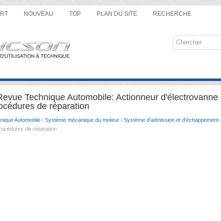
RT
NOUVEAU
TOP
PLAN DU SITE
RECHERCHE
evue Technique Automobile: Actionneur d'électrovanne 
rocédures de réparation
nique Automobile
/
Système mécanique du moteur
/
Système d′admission et d′échappement
/
Procédures de réparation