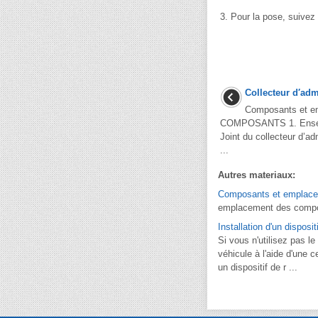
3.
Pour la pose, suivez 
Collecteur d′ad
Composants et e
COMPOSANTS 1. Ensemb
Joint du collecteur d’ad
...
Autres materiaux:
Composants et emplac
emplacement des composa
Installation d'un disposi
Si vous n'utilisez pas l
véhicule à l'aide d'une c
un dispositif de r ...