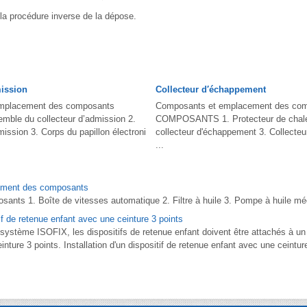
la procédure inverse de la dépose.
mission
Collecteur d′échappement
mplacement des composants
Composants et emplacement des co
le du collecteur d’admission 2.
COMPOSANTS 1. Protecteur de chaleu
mission 3. Corps du papillon électroni
collecteur d'échappement 3. Collecte
...
ement des composants
nts 1. Boîte de vitesses automatique 2. Filtre à huile 3. Pompe à huile méc
tif de retenue enfant avec une ceinture 3 points
e système ISOFIX, les dispositifs de retenue enfant doivent être attachés à un 
einture 3 points. Installation d'un dispositif de retenue enfant avec une ceintur