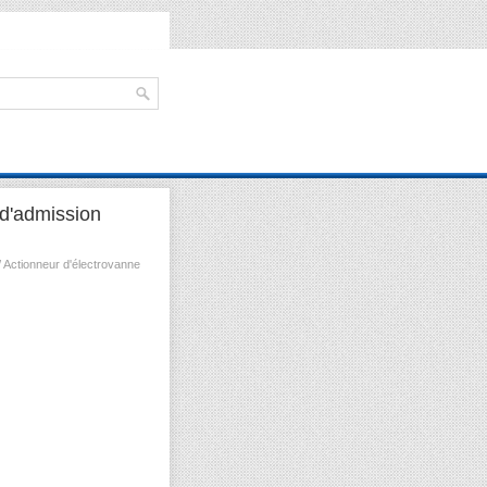
d'admission
 Actionneur d'électrovanne