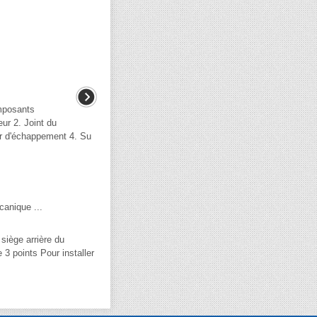
mposants
r 2. Joint du
ur d'échappement 4. Su
anique ...
siège arrière du
e 3 points Pour installer