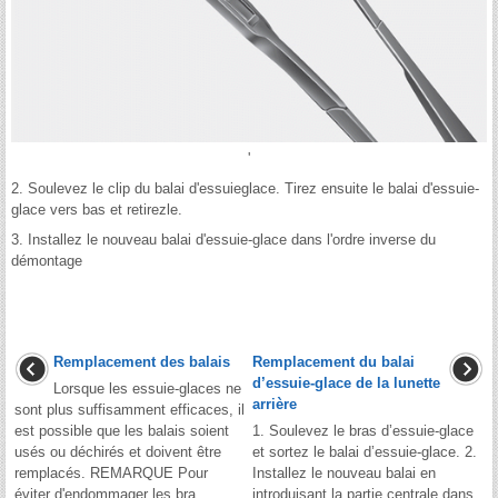
'
2. Soulevez le clip du balai d'essuieglace. Tirez ensuite le balai d'essuie-
glace vers bas et retirezle.
3. Installez le nouveau balai d'essuie-glace dans l'ordre inverse du
démontage
Remplacement des balais
Remplacement du balai
d’essuie-glace de la lunette
Lorsque les essuie-glaces ne
arrière
sont plus suffisamment efficaces, il
est possible que les balais soient
1. Soulevez le bras d’essuie-glace
usés ou déchirés et doivent être
et sortez le balai d’essuie-glace. 2.
remplacés. REMARQUE Pour
Installez le nouveau balai en
éviter d'endommager les bra ...
introduisant la partie centrale dans