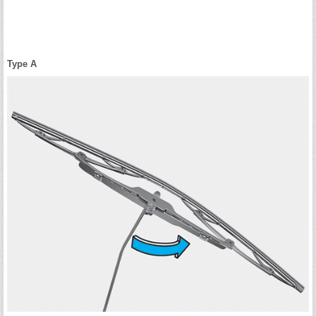
Type A