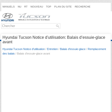
MANUELS
NU
RT
NOUVEAU
TOP
PLAN DU SITE
RECHERCHE
Hyundai Tucson Notice d'utilisation: Balais d’essuie-glace
avant
Hyundai Tucson Notice d'utilisation
/
Entretien
/
Balais d'essuie-glace
/
Remplacement
des balais
/ Balais d’essuie-glace avant