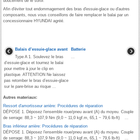
doucement de le sortir.
Afin d'éviter tout endommagement des bras d'essuie-glace ou d'autres
composants, nous vous conseillons de faire remplacer le balai par un
concessionnaire HYUNDAI agréé.
Balais d’essuie-glace avant
Batterie
Type A 1. Soulevez le bras
...
d’essuie-glace et tournez le balai
pour mettre à jour le clip en
plastique. ATTENTION Ne laissez
pas retomber le bras d’essuie-glace
sur le pare-brise au risque ...
Autres materiaux:
Ressort d'amortisseur arrière: Procédures de réparation
DÉPOSE 1. Déposez l'ensemble roue/pneu avant (A) du moyeu. Couple
de serrage: 88,3 ~ 107,9 Nm (9,0 ~ 11,0 kgf.m, 65,1 ~ 79,6 lb-ft) ...
Bras inférieur arrière: Procédures de réparation
DÉPOSE 1. Déposez l'ensemble roue/pneu avant (A) du moyeu. Couple
de serrage: 88,3 ~ 107,9 Nm (9,0 ~ 11,0 kgf.m, 65,1 ~ 79,6 lb-ft) ...