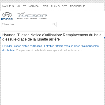
MANUELS
NU
RT
NOUVEAU
TOP
PLAN DU SITE
RECHERCHE
Hyundai Tucson Notice d'utilisation: Remplacement du balai
d’essuie-glace de la lunette arrière
Hyundai Tucson Notice d'utilisation
/
Entretien
/
Balais d'essuie-glace
/
Remplacement
des balais
/ Remplacement du balai d’essuie-glace de la lunette arrière