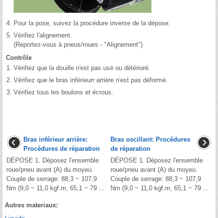
4.
Pour la pose, suivez la procédure inverse de la dépose.
5.
Vérifiez l'alignement.
(Reportez-vous à pneus/roues - "Alignement")
Contrôle
1.
Vérifiez que la douille n'est pas usé ou détérioré.
2.
Vérifiez que le bras inférieurr arrière n'est pas déformé.
3.
Vérifiez tous les boulons et écrous.
Bras inférieur arrière:
Bras oscillant: Procédures
Procédures de réparation
de réparation
DÉPOSE 1. Déposez l'ensemble
DÉPOSE 1. Déposez l'ensemble
roue/pneu avant (A) du moyeu.
roue/pneu avant (A) du moyeu.
Couple de serrage: 88,3 ~ 107,9
Couple de serrage: 88,3 ~ 107,9
Nm (9,0 ~ 11,0 kgf.m, 65,1 ~ 79 ...
Nm (9,0 ~ 11,0 kgf.m, 65,1 ~ 79 ...
Autres materiaux: