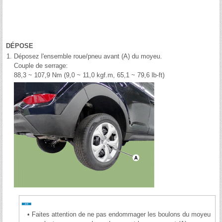
DÉPOSE
1.
Déposez l'ensemble roue/pneu avant (A) du moyeu.
Couple de serrage:
88,3 ~ 107,9 Nm (9,0 ~ 11,0 kgf.m, 65,1 ~ 79,6 lb-ft)
•
Faites attention de ne pas endommager les boulons du moyeu