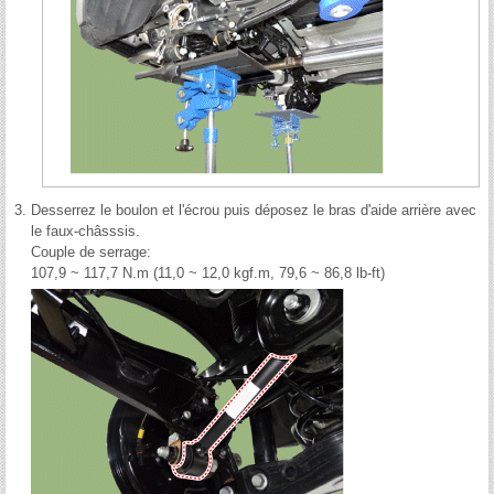
3.
Desserrez le boulon et l'écrou puis déposez le bras d'aide arrière avec
le faux-châsssis.
Couple de serrage:
107,9 ~ 117,7 N.m (11,0 ~ 12,0 kgf.m, 79,6 ~ 86,8 lb-ft)