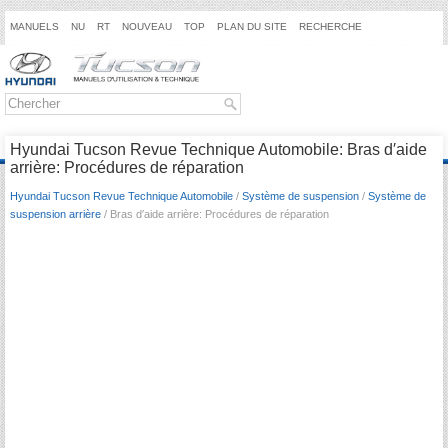
MANUELS
NU
RT
NOUVEAU
TOP
PLAN DU SITE
RECHERCHE
Hyundai Tucson Revue Technique Automobile: Bras d′aide
arrière: Procédures de réparation
Hyundai Tucson Revue Technique Automobile
/
Système de suspension
/
Système de
suspension arrière
/ Bras d′aide arrière: Procédures de réparation