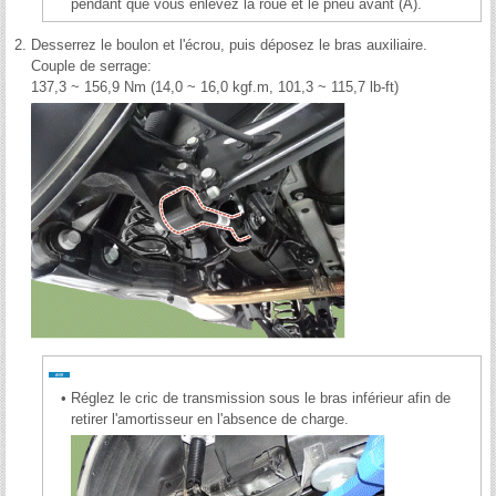
pendant que vous enlevez la roue et le pneu avant (A).
2.
Desserrez le boulon et l'écrou, puis déposez le bras auxiliaire.
Couple de serrage:
137,3 ~ 156,9 Nm (14,0 ~ 16,0 kgf.m, 101,3 ~ 115,7 lb-ft)
•
Réglez le cric de transmission sous le bras inférieur afin de
retirer l'amortisseur en l'absence de charge.