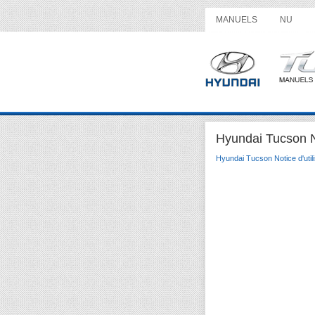
MANUELS
NU
Hyundai Tucson No
Hyundai Tucson Notice d'utili