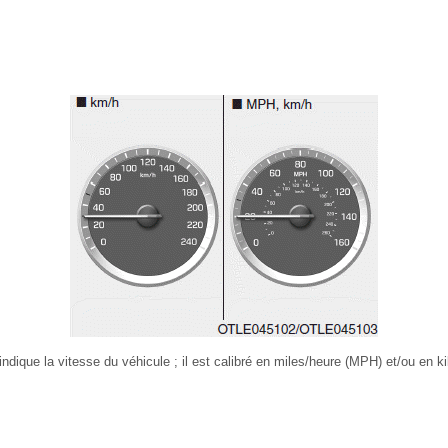
ndique la vitesse du véhicule ; il est calibré en miles/heure (MPH) et/ou en k