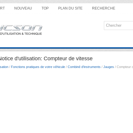
RT
NOUVEAU
TOP
PLAN DU SITE
RECHERCHE
tice d'utilisation: Compteur de vitesse
sation
/
Fonctions pratiques de votre véhicule
/
Combiné d'instruments
/
Jauges
/ Compteur d