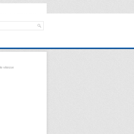
e vitesse