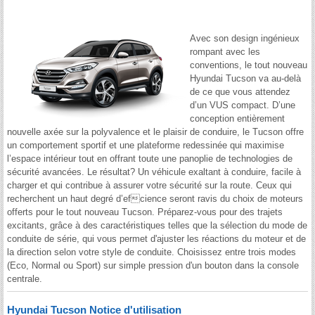
Avec son design ingénieux
rompant avec les
conventions, le tout nouveau
Hyundai Tucson va au-delà
de ce que vous attendez
d’un VUS compact. D’une
conception entièrement
nouvelle axée sur la polyvalence et le plaisir de conduire, le Tucson offre
un comportement sportif et une plateforme redessinée qui maximise
l’espace intérieur tout en offrant toute une panoplie de technologies de
sécurité avancées. Le résultat? Un véhicule exaltant à conduire, facile à
charger et qui contribue à assurer votre sécurité sur la route. Ceux qui
recherchent un haut degré d’efcience seront ravis du choix de moteurs
offerts pour le tout nouveau Tucson. Préparez-vous pour des trajets
excitants, grâce à des caractéristiques telles que la sélection du mode de
conduite de série, qui vous permet d'ajuster les réactions du moteur et de
la direction selon votre style de conduite. Choisissez entre trois modes
(Eco, Normal ou Sport) sur simple pression d'un bouton dans la console
centrale.
Hyundai Tucson Notice d'utilisation