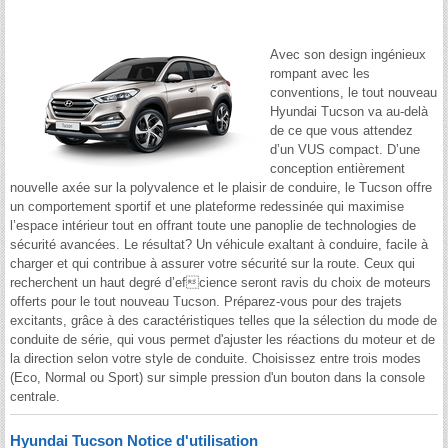
Avec son design ingénieux
rompant avec les
conventions, le tout nouveau
Hyundai Tucson va au-delà
de ce que vous attendez
d’un VUS compact. D’une
conception entièrement
nouvelle axée sur la polyvalence et le plaisir de conduire, le Tucson offre
un comportement sportif et une plateforme redessinée qui maximise
l’espace intérieur tout en offrant toute une panoplie de technologies de
sécurité avancées. Le résultat? Un véhicule exaltant à conduire, facile à
charger et qui contribue à assurer votre sécurité sur la route. Ceux qui
recherchent un haut degré d’efcience seront ravis du choix de moteurs
offerts pour le tout nouveau Tucson. Préparez-vous pour des trajets
excitants, grâce à des caractéristiques telles que la sélection du mode de
conduite de série, qui vous permet d'ajuster les réactions du moteur et de
la direction selon votre style de conduite. Choisissez entre trois modes
(Eco, Normal ou Sport) sur simple pression d'un bouton dans la console
centrale.
Hyundai Tucson Notice d'utilisation