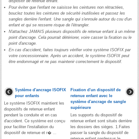
dispositif de retenue enfant.
Pour éviter que l'enfant ne saisisse les ceintures non rétractées,
bouclez toutes les ceintures de sécurité inutilisées et passez les
sangles derrière l'enfant. Une sangle qui s'enroule autour du cou d'un
enfant et qui se resserre risque de l'étrangler.
N'attachez JAMAIS plusieurs dispositifs de retenue enfant à un même
point d'ancrage. Cela pourrait détériorer, voire casser la fixation ou le
point d'ancrage.
En cas d'accident, faites toujours vérifier votre système ISOFIX par
votre concessionnaire. Après un accident, le système ISOFIX peut
être endommagé et ne pas maintenir correctement le dispositif.
Système d'ancrage ISOFIX
Fixation d'un dispositif de
pour enfants
retenue enfant avec le
système d'ancrage de sangle
Le système ISOFIX maintient les
supérieure
dispositifs de retenue enfant
pendant la conduite et en cas
Les supports du dispositif de
d'accident. Ce système est conçu
retenue enfant sont situés derrière
pour faciliter l'installation du
les dossiers des sièges. 1.Faites
dispositif de retenue et r� ...
passer la sangle du dispositif de
retenue enfant pardessus le