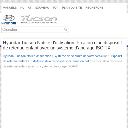
MANUELS
NU
RT
NOUVEAU
TOP
PLAN DU SITE
RECHERCHE
Hyundai Tucson Notice d'utilisation: Fixation d'un dispositif
de retenue enfant avec un système d'ancrage ISOFIX
Hyundai Tucson Notice d'utilisation
/
Système de sécurité de votre véhicule
/
Dispositif
de retenue enfant
/
Installation d'un dispositif de retenue enfant
/ Fixation d'un dispositif
de retenue enfant avec un système d'ancrage ISOFIX