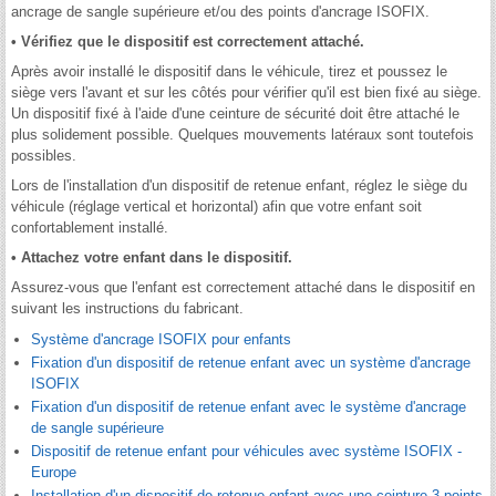
ancrage de sangle supérieure et/ou des points d'ancrage ISOFIX.
• Vérifiez que le dispositif est correctement attaché.
Après avoir installé le dispositif dans le véhicule, tirez et poussez le
siège vers l'avant et sur les côtés pour vérifier qu'il est bien fixé au siège.
Un dispositif fixé à l'aide d'une ceinture de sécurité doit être attaché le
plus solidement possible. Quelques mouvements latéraux sont toutefois
possibles.
Lors de l'installation d'un dispositif de retenue enfant, réglez le siège du
véhicule (réglage vertical et horizontal) afin que votre enfant soit
confortablement installé.
• Attachez votre enfant dans le dispositif.
Assurez-vous que l'enfant est correctement attaché dans le dispositif en
suivant les instructions du fabricant.
Système d'ancrage ISOFIX pour enfants
Fixation d'un dispositif de retenue enfant avec un système d'ancrage
ISOFIX
Fixation d'un dispositif de retenue enfant avec le système d'ancrage
de sangle supérieure
Dispositif de retenue enfant pour véhicules avec système ISOFIX -
Europe
Installation d'un dispositif de retenue enfant avec une ceinture 3 points