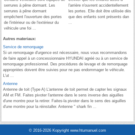
serrures à pêne dormant. Les
l'arrière n'ouvrent accidentellement
serrures à pêne dormant
les portes. Elle doit être utilisée dès
empêchent l'ouverture des portes
que des enfants sont présents dan
de l'intérieur ou de l'extérieur du
...
véhicule une foi ...
Autres materiaux:
Service de remorquage
Si un remorquage d'urgence est nécessaire, nous vous recommandons
de faire appel à un concessionnaire HYUNDAI agréé ou à un service de
remorquage professionnel. Des procédures de levage et de remorquage
appropriées doivent être suivies pour ne pas endommager le véhicule.
L'ut ...
Antenne
Antenne de toit (Type A) L'antenne de toit permet de capter les signaux
AM et FM. Faites pivoter l'antenne dans le sens inverse des aiguilles
d'une montre pour la retirer. Faites-la pivoter dans le sens des aiguilles
d'une montre pour la réinstaller. Antenne " shark fin ...
© 2016-2026 Kopyright www.htumanuel.com