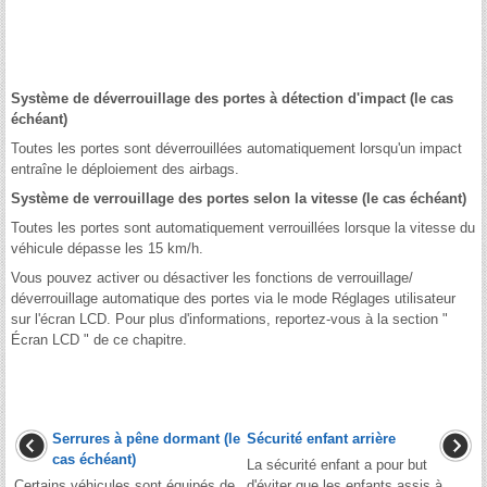
Système de déverrouillage des portes à détection d'impact (le cas
échéant)
Toutes les portes sont déverrouillées automatiquement lorsqu'un impact
entraîne le déploiement des airbags.
Système de verrouillage des portes selon la vitesse (le cas échéant)
Toutes les portes sont automatiquement verrouillées lorsque la vitesse du
véhicule dépasse les 15 km/h.
Vous pouvez activer ou désactiver les fonctions de verrouillage/
déverrouillage automatique des portes via le mode Réglages utilisateur
sur l'écran LCD. Pour plus d'informations, reportez-vous à la section "
Écran LCD " de ce chapitre.
Serrures à pêne dormant (le
Sécurité enfant arrière
cas échéant)
La sécurité enfant a pour but
Certains véhicules sont équipés de
d'éviter que les enfants assis à