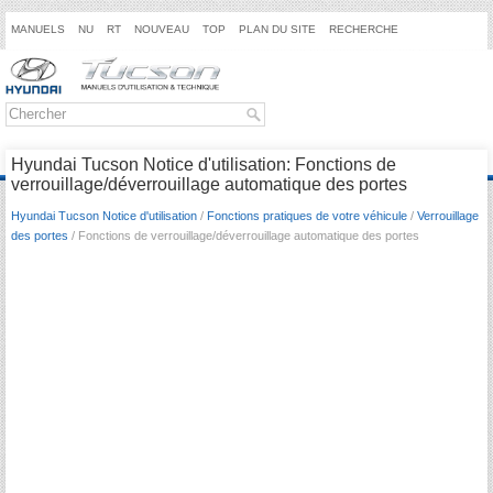
MANUELS
NU
RT
NOUVEAU
TOP
PLAN DU SITE
RECHERCHE
Hyundai Tucson Notice d'utilisation: Fonctions de
verrouillage/déverrouillage automatique des portes
Hyundai Tucson Notice d'utilisation
/
Fonctions pratiques de votre véhicule
/
Verrouillage
des portes
/ Fonctions de verrouillage/déverrouillage automatique des portes