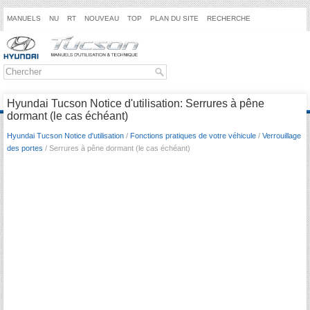
MANUELS
NU
RT
NOUVEAU
TOP
PLAN DU SITE
RECHERCHE
Hyundai Tucson Notice d'utilisation: Serrures à pêne
dormant (le cas échéant)
Hyundai Tucson Notice d'utilisation
/
Fonctions pratiques de votre véhicule
/
Verrouillage
des portes
/ Serrures à pêne dormant (le cas échéant)