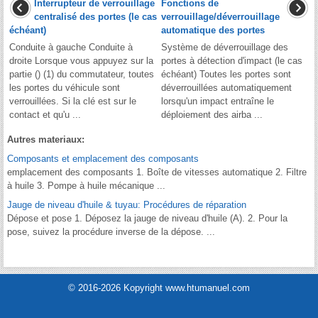
Interrupteur de verrouillage
Fonctions de
centralisé des portes (le cas
verrouillage/déverrouillage
échéant)
automatique des portes
Conduite à gauche Conduite à
Système de déverrouillage des
droite Lorsque vous appuyez sur la
portes à détection d'impact (le cas
partie () (1) du commutateur, toutes
échéant) Toutes les portes sont
les portes du véhicule sont
déverrouillées automatiquement
verrouillées. Si la clé est sur le
lorsqu'un impact entraîne le
contact et qu'u ...
déploiement des airba ...
Autres materiaux:
Composants et emplacement des composants
emplacement des composants 1. Boîte de vitesses automatique 2. Filtre
à huile 3. Pompe à huile mécanique ...
Jauge de niveau d'huile & tuyau: Procédures de réparation
Dépose et pose 1. Déposez la jauge de niveau d'huile (A). 2. Pour la
pose, suivez la procédure inverse de la dépose. ...
© 2016-2026 Kopyright www.htumanuel.com