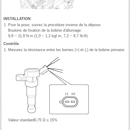
INSTALLATION
1.
Pour la pose, suivez la procédure inverse de la dépose.
Boulons de fixation de la bobine d'allumage:
9,8 ~ 11,8 N.m (1,0 ~ 1,2 kgf.m, 7,2 ~ 8,7 Ib-ft)
Contrôle
1.
Mesurez la résistance entre les bornes (+) et (-) de la bobine primaire.
Valeur standard0,75 Ω ± 15%