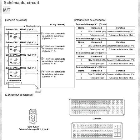
Schéma du circuit
M/T