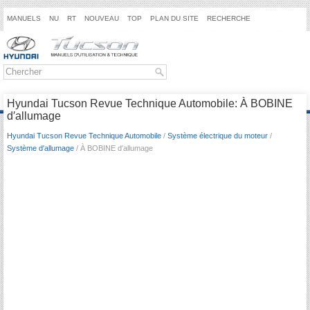
MANUELS
NU
RT
NOUVEAU
TOP
PLAN DU SITE
RECHERCHE
Hyundai Tucson Revue Technique Automobile: À BOBINE
d′allumage
Hyundai Tucson Revue Technique Automobile
/
Système électrique du moteur
/
Système d′allumage
/ À BOBINE d′allumage