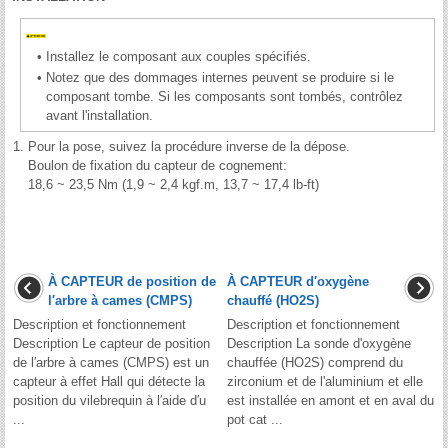
•
Installez le composant aux couples spécifiés.
•
Notez que des dommages internes peuvent se produire si le
composant tombe. Si les composants sont tombés, contrôlez
avant l'installation.
1.
Pour la pose, suivez la procédure inverse de la dépose.
Boulon de fixation du capteur de cognement:
18,6 ~ 23,5 Nm (1,9 ~ 2,4 kgf.m, 13,7 ~ 17,4 lb-ft)
À CAPTEUR de position de
À CAPTEUR d′oxygène
l′arbre à cames (CMPS)
chauffé (HO2S)
Description et fonctionnement
Description et fonctionnement
Description Le capteur de position
Description La sonde d'oxygène
de l′arbre à cames (CMPS) est un
chauffée (HO2S) comprend du
capteur à effet Hall qui détecte la
zirconium et de l'aluminium et elle
position du vilebrequin à l′aide d′u
est installée en amont et en aval du
...
pot cat ...