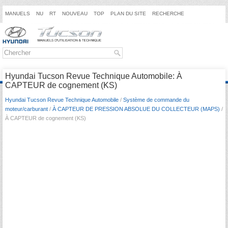
MANUELS
NU
RT
NOUVEAU
TOP
PLAN DU SITE
RECHERCHE
Hyundai Tucson Revue Technique Automobile: À
CAPTEUR de cognement (KS)
Hyundai Tucson Revue Technique Automobile
/
Système de commande du
moteur/carburant
/
À CAPTEUR DE PRESSION ABSOLUE DU COLLECTEUR (MAPS)
/
À CAPTEUR de cognement (KS)