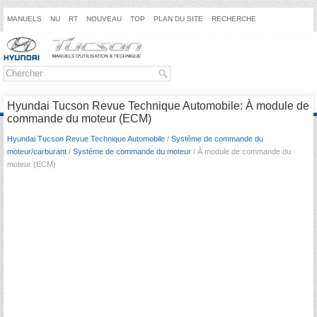
MANUELS
NU
RT
NOUVEAU
TOP
PLAN DU SITE
RECHERCHE
Hyundai Tucson Revue Technique Automobile: À module de
commande du moteur (ECM)
Hyundai Tucson Revue Technique Automobile
/
Système de commande du
moteur/carburant
/
Système de commande du moteur
/ À module de commande du
moteur (ECM)