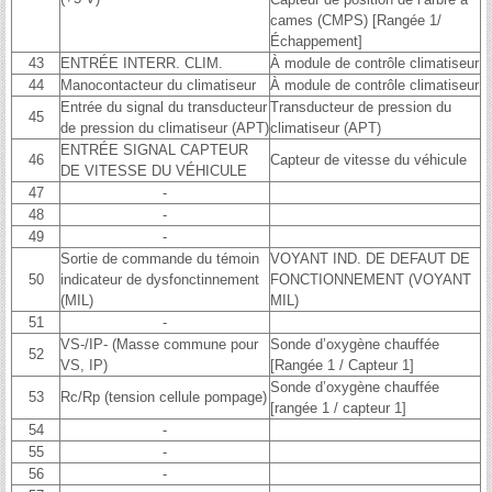
cames (CMPS) [Rangée 1/
Échappement]
43
ENTRÉE INTERR. CLIM.
À module de contrôle climatiseur
44
Manocontacteur du climatiseur
À module de contrôle climatiseur
Entrée du signal du transducteur
Transducteur de pression du
45
de pression du climatiseur (APT)
climatiseur (APT)
ENTRÉE SIGNAL CAPTEUR
46
Capteur de vitesse du véhicule
DE VITESSE DU VÉHICULE
47
-
48
-
49
-
Sortie de commande du témoin
VOYANT IND. DE DEFAUT DE
50
indicateur de dysfonctinnement
FONCTIONNEMENT (VOYANT
(MIL)
MIL)
51
-
VS-/IP- (Masse commune pour
Sonde d’oxygène chauffée
52
VS, IP)
[Rangée 1 / Capteur 1]
Sonde d’oxygène chauffée
53
Rc/Rp (tension cellule pompage)
[rangée 1 / capteur 1]
54
-
55
-
56
-