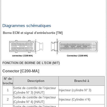
Diagrammes schématiques
Borne ECM et signal d'entrée/sortie [TM]
FONCTION DE BORNE DE L'ECM (M/T)
Conector [C200-MA]
N° de
Description
Branché à
broche
Sortie de contrôle de l’injecteur
1
Injecteur (cylindre N° 3)
(Cylindre N° 3) [HAUT]
Sortie de contrôle de l’injecteur
2
Injecteur (Cylindre n°4)
(Cylindre N° 4) [HAUT]
Sortie de contrôle de l’injecteur