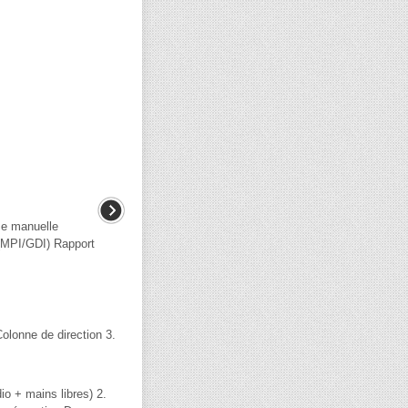
se manuelle
MPI/GDI) Rapport
onne de direction 3.
 + mains libres) 2.