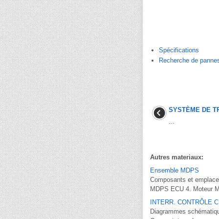
Spécifications
Recherche de panne
SYSTÈME DE T
...
Autres materiaux:
Ensemble MDPS
Composants et emplacem
MDPS ECU 4. Moteur MDP
INTERR. CONTRÔLE C
Diagrammes schématique