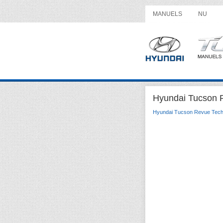
MANUELS
NU
Hyundai Tucson R
Hyundai Tucson Revue Tech