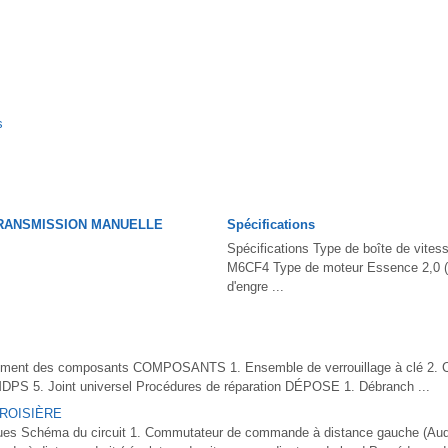
s
RANSMISSION MANUELLE
Spécifications
Spécifications Type de boîte de vites
M6CF4 Type de moteur Essence 2,0 (
d'engre ...
ent des composants COMPOSANTS 1. Ensemble de verrouillage à clé 2. Col
S 5. Joint universel Procédures de réparation DÉPOSE 1. Débranch ...
ROISIÈRE
s Schéma du circuit 1. Commutateur de commande à distance gauche (Audio