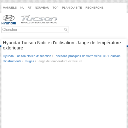
MANUELS
NU
RT
NOUVEAU
TOP
PLAN DU SITE
RECHERCHE
Hyundai Tucson Notice d'utilisation: Jauge de température
extérieure
Hyundai Tucson Notice d'utilisation
/
Fonctions pratiques de votre véhicule
/
Combiné
d'instruments
/
Jauges
/ Jauge de température extérieure