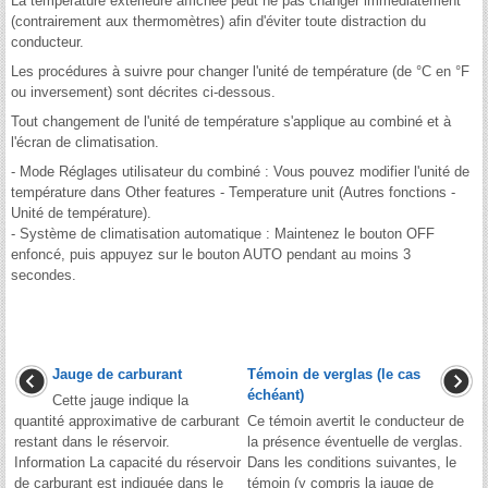
La température extérieure affichée peut ne pas changer immédiatement
(contrairement aux thermomètres) afin d'éviter toute distraction du
conducteur.
Les procédures à suivre pour changer l'unité de température (de °C en °F
ou inversement) sont décrites ci-dessous.
Tout changement de l'unité de température s'applique au combiné et à
l'écran de climatisation.
- Mode Réglages utilisateur du combiné : Vous pouvez modifier l'unité de
température dans Other features - Temperature unit (Autres fonctions -
Unité de température).
- Système de climatisation automatique : Maintenez le bouton OFF
enfoncé, puis appuyez sur le bouton AUTO pendant au moins 3
secondes.
Jauge de carburant
Témoin de verglas (le cas
échéant)
Cette jauge indique la
quantité approximative de carburant
Ce témoin avertit le conducteur de
restant dans le réservoir.
la présence éventuelle de verglas.
Information La capacité du réservoir
Dans les conditions suivantes, le
de carburant est indiquée dans le
témoin (y compris la jauge de