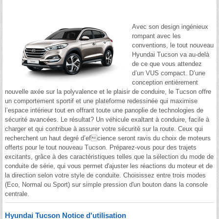
Avec son design ingénieux
rompant avec les
conventions, le tout nouveau
Hyundai Tucson va au-delà
de ce que vous attendez
d’un VUS compact. D’une
conception entièrement
nouvelle axée sur la polyvalence et le plaisir de conduire, le Tucson offre
un comportement sportif et une plateforme redessinée qui maximise
l’espace intérieur tout en offrant toute une panoplie de technologies de
sécurité avancées. Le résultat? Un véhicule exaltant à conduire, facile à
charger et qui contribue à assurer votre sécurité sur la route. Ceux qui
recherchent un haut degré d’efcience seront ravis du choix de moteurs
offerts pour le tout nouveau Tucson. Préparez-vous pour des trajets
excitants, grâce à des caractéristiques telles que la sélection du mode de
conduite de série, qui vous permet d'ajuster les réactions du moteur et de
la direction selon votre style de conduite. Choisissez entre trois modes
(Eco, Normal ou Sport) sur simple pression d'un bouton dans la console
centrale.
Hyundai Tucson Notice d'utilisation