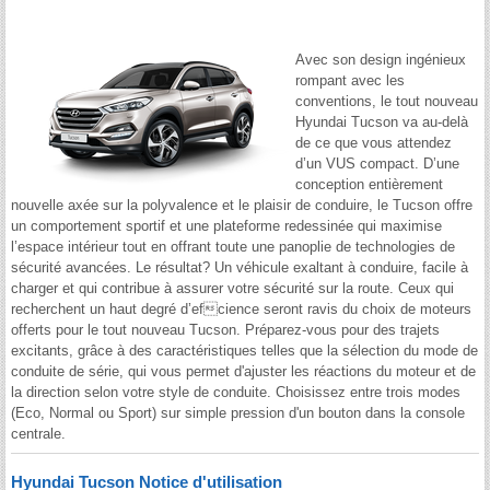
Avec son design ingénieux
rompant avec les
conventions, le tout nouveau
Hyundai Tucson va au-delà
de ce que vous attendez
d’un VUS compact. D’une
conception entièrement
nouvelle axée sur la polyvalence et le plaisir de conduire, le Tucson offre
un comportement sportif et une plateforme redessinée qui maximise
l’espace intérieur tout en offrant toute une panoplie de technologies de
sécurité avancées. Le résultat? Un véhicule exaltant à conduire, facile à
charger et qui contribue à assurer votre sécurité sur la route. Ceux qui
recherchent un haut degré d’efcience seront ravis du choix de moteurs
offerts pour le tout nouveau Tucson. Préparez-vous pour des trajets
excitants, grâce à des caractéristiques telles que la sélection du mode de
conduite de série, qui vous permet d'ajuster les réactions du moteur et de
la direction selon votre style de conduite. Choisissez entre trois modes
(Eco, Normal ou Sport) sur simple pression d'un bouton dans la console
centrale.
Hyundai Tucson Notice d'utilisation