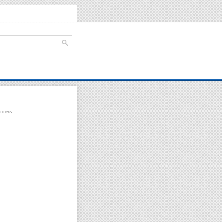
annes