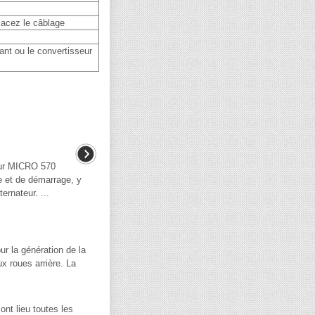
acez le câblage
ant ou le convertisseur
ur MICRO 570
e et de démarrage, y
ternateur. ...
r la génération de la
x roues arrière. La
ont lieu toutes les