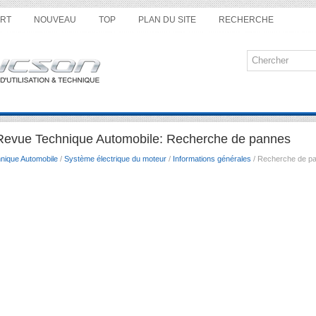
RT
NOUVEAU
TOP
PLAN DU SITE
RECHERCHE
Revue Technique Automobile: Recherche de pannes
nique Automobile
/
Système électrique du moteur
/
Informations générales
/ Recherche de p