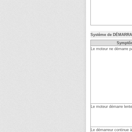
Système de DÉMARR
Symptô
Le moteur ne démarre p
Le moteur démarre lent
Le démarreur continue à