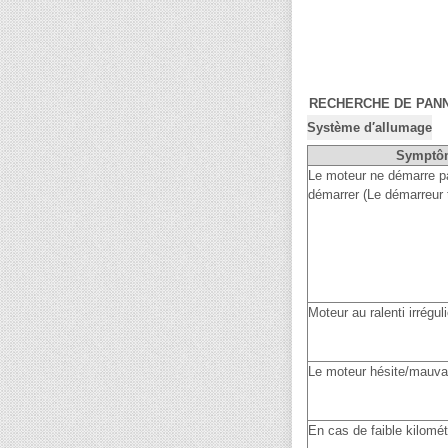
RECHERCHE DE PAN
Système d′allumage
Symptô
Le moteur ne démarre p
démarrer (Le démarreur 
Moteur au ralenti irrégul
Le moteur hésite/mauvai
En cas de faible kilomé