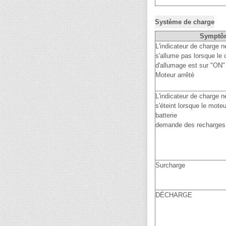
Système de charge
Symptô
L'indicateur de charge n
s'allume pas lorsque le 
d'allumage est sur "ON"
Moteur arrêté
L'indicateur de charge n
s'éteint lorsque le moteu
batterie
demande des recharges 
Surcharge
DÉCHARGE