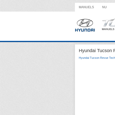
MANUELS
NU
Hyundai Tucson 
Hyundai Tucson Revue Tech