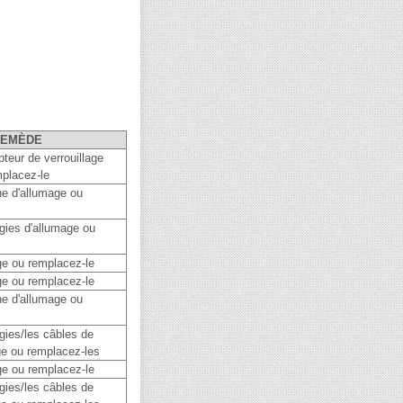
REMÈDE
upteur de verrouillage
mplacez-le
ne d'allumage ou
gies d'allumage ou
ge ou remplacez-le
ge ou remplacez-le
ne d'allumage ou
gies/les câbles de
ge ou remplacez-les
ge ou remplacez-le
gies/les câbles de