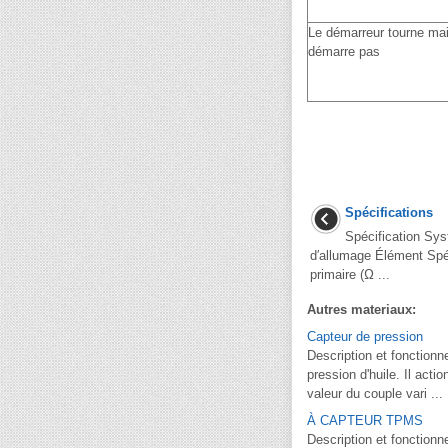
Le démarreur tourne mai
démarre pas
Spécifications
Spécification Sy
d′allumage Élément Spéc
primaire (Ω ...
Autres materiaux:
Capteur de pression
Description et fonction
pression d'huile. Il act
valeur du couple vari ...
À CAPTEUR TPMS
Description et fonctionn