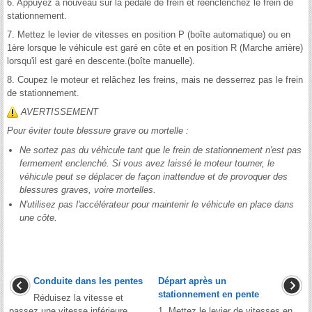
6. Appuyez à nouveau sur la pédale de frein et réenclenchez le frein de
stationnement.
7. Mettez le levier de vitesses en position P (boîte automatique) ou en
1ère lorsque le véhicule est garé en côte et en position R (Marche arrière)
lorsqu'il est garé en descente.(boîte manuelle).
8. Coupez le moteur et relâchez les freins, mais ne desserrez pas le frein
de stationnement.
AVERTISSEMENT
Pour éviter toute blessure grave ou mortelle :
Ne sortez pas du véhicule tant que le frein de stationnement n'est pas
fermement enclenché. Si vous avez laissé le moteur tourner, le
véhicule peut se déplacer de façon inattendue et de provoquer des
blessures graves, voire mortelles.
N'utilisez pas l'accélérateur pour maintenir le véhicule en place dans
une côte.
Conduite dans les pentes
Départ après un
stationnement en pente
Réduisez la vitesse et
passez une vitesse inférieure
1. Mettez le levier de vitesses en