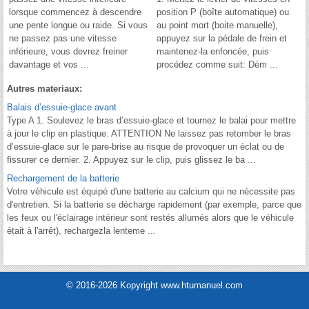
lorsque commencez à descendre
position P (boîte automatique) ou
une pente longue ou raide. Si vous
au point mort (boite manuelle),
ne passez pas une vitesse
appuyez sur la pédale de frein et
inférieure, vous devrez freiner
maintenez-la enfoncée, puis
davantage et vos ...
procédez comme suit: Dém ...
Autres materiaux:
Balais d’essuie-glace avant
Type A 1. Soulevez le bras d’essuie-glace et tournez le balai pour mettre
à jour le clip en plastique. ATTENTION Ne laissez pas retomber le bras
d’essuie-glace sur le pare-brise au risque de provoquer un éclat ou de
fissurer ce dernier. 2. Appuyez sur le clip, puis glissez le ba ...
Rechargement de la batterie
Votre véhicule est équipé d'une batterie au calcium qui ne nécessite pas
d'entretien. Si la batterie se décharge rapidement (par exemple, parce que
les feux ou l'éclairage intérieur sont restés allumés alors que le véhicule
était à l'arrêt), rechargezla lenteme ...
© 2016-2026 Kopyright www.htumanuel.com