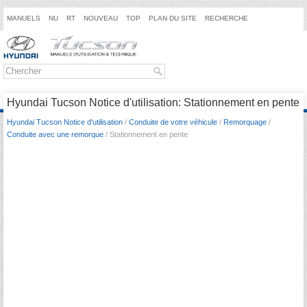
MANUELS
NU
RT
NOUVEAU
TOP
PLAN DU SITE
RECHERCHE
Hyundai Tucson Notice d'utilisation: Stationnement en pente
Hyundai Tucson Notice d'utilisation
/
Conduite de votre véhicule
/
Remorquage
/
Conduite avec une remorque
/ Stationnement en pente