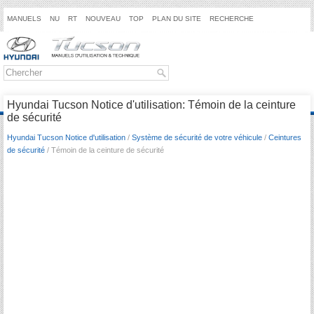
MANUELS
NU
RT
NOUVEAU
TOP
PLAN DU SITE
RECHERCHE
Hyundai Tucson Notice d'utilisation: Témoin de la ceinture
de sécurité
Hyundai Tucson Notice d'utilisation
/
Système de sécurité de votre véhicule
/
Ceintures
de sécurité
/ Témoin de la ceinture de sécurité