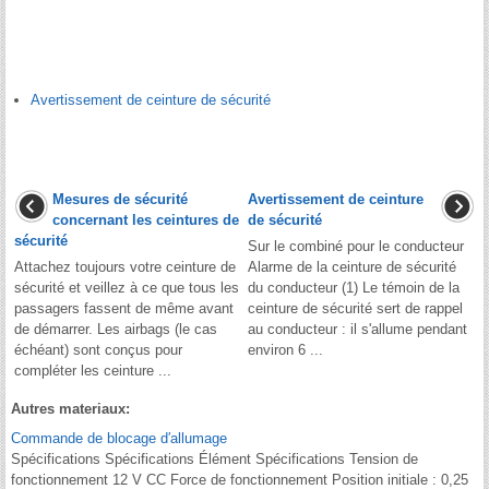
Avertissement de ceinture de sécurité
Mesures de sécurité
Avertissement de ceinture
concernant les ceintures de
de sécurité
sécurité
Sur le combiné pour le conducteur
Attachez toujours votre ceinture de
Alarme de la ceinture de sécurité
sécurité et veillez à ce que tous les
du conducteur (1) Le témoin de la
passagers fassent de même avant
ceinture de sécurité sert de rappel
de démarrer. Les airbags (le cas
au conducteur : il s'allume pendant
échéant) sont conçus pour
environ 6 ...
compléter les ceinture ...
Autres materiaux:
Commande de blocage d′allumage
Spécifications Spécifications Élément Spécifications Tension de
fonctionnement 12 V CC Force de fonctionnement Position initiale : 0,25