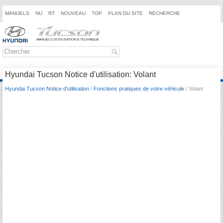
MANUELS
NU
RT
NOUVEAU
TOP
PLAN DU SITE
RECHERCHE
Hyundai Tucson Notice d'utilisation: Volant
Hyundai Tucson Notice d'utilisation
/
Fonctions pratiques de votre véhicule
/ Volant