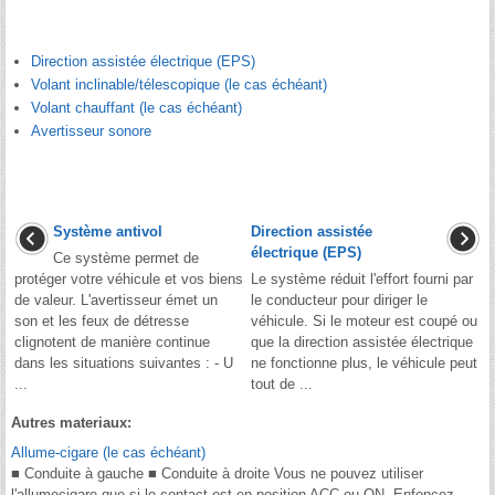
Direction assistée électrique (EPS)
Volant inclinable/télescopique (le cas échéant)
Volant chauffant (le cas échéant)
Avertisseur sonore
Système antivol
Direction assistée
électrique (EPS)
Ce système permet de
protéger votre véhicule et vos biens
Le système réduit l'effort fourni par
de valeur. L'avertisseur émet un
le conducteur pour diriger le
son et les feux de détresse
véhicule. Si le moteur est coupé ou
clignotent de manière continue
que la direction assistée électrique
dans les situations suivantes : - U
ne fonctionne plus, le véhicule peut
...
tout de ...
Autres materiaux:
Allume-cigare (le cas échéant)
■ Conduite à gauche ■ Conduite à droite Vous ne pouvez utiliser
l'allumecigare que si le contact est en position ACC ou ON. Enfoncez