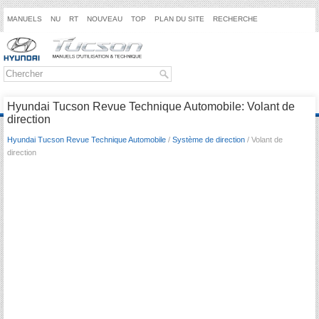
MANUELS
NU
RT
NOUVEAU
TOP
PLAN DU SITE
RECHERCHE
Hyundai Tucson Revue Technique Automobile: Volant de
direction
Hyundai Tucson Revue Technique Automobile
/
Système de direction
/ Volant de
direction