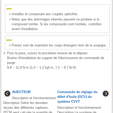
•
Installez le composant aux couples spécifiés.
•
Notez que des dommages internes peuvent se produire si le
composant tombe. Si les composants sont tombés, contrôlez
avant l'installation.
•
Prenez soin de maintenir les corps étrangers hors de la soupape.
1.
Pour la pose, suivez la procédure inverse de la dépose.
Boulon d'installation du support de l'électrovanne de commande de
purge :
9,8 ~ 11,8 N·m (1,0 ~ 1,2 kgf·m, 7,2 ~ 8,7 lb·ft)
INJECTEUR
Commande de réglage du
débit d′huile (OCV) du
Description et fonctionnement
système CVVT
Description Selon les données
reçues des différents capteurs,
Description et fonctionnement
l'ECM peut calculer la quantité de
Description Le système de