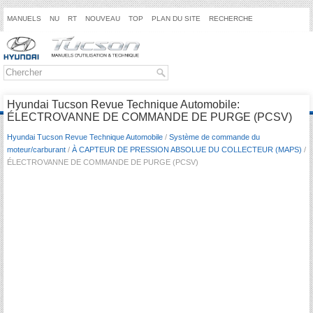
MANUELS
NU
RT
NOUVEAU
TOP
PLAN DU SITE
RECHERCHE
Hyundai Tucson Revue Technique Automobile:
ÉLECTROVANNE DE COMMANDE DE PURGE (PCSV)
Hyundai Tucson Revue Technique Automobile
/
Système de commande du
moteur/carburant
/
À CAPTEUR DE PRESSION ABSOLUE DU COLLECTEUR (MAPS)
/
ÉLECTROVANNE DE COMMANDE DE PURGE (PCSV)