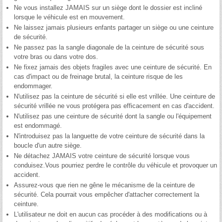
Ne vous installez JAMAIS sur un siège dont le dossier est incliné
lorsque le véhicule est en mouvement.
Ne laissez jamais plusieurs enfants partager un siège ou une ceinture
de sécurité.
Ne passez pas la sangle diagonale de la ceinture de sécurité sous
votre bras ou dans votre dos.
Ne fixez jamais des objets fragiles avec une ceinture de sécurité. En
cas d'impact ou de freinage brutal, la ceinture risque de les
endommager.
N'utilisez pas la ceinture de sécurité si elle est vrillée. Une ceinture de
sécurité vrillée ne vous protégera pas efficacement en cas d'accident.
N'utilisez pas une ceinture de sécurité dont la sangle ou l'équipement
est endommagé.
N'introduisez pas la languette de votre ceinture de sécurité dans la
boucle d'un autre siège.
Ne détachez JAMAIS votre ceinture de sécurité lorsque vous
conduisez.Vous pourriez perdre le contrôle du véhicule et provoquer un
accident.
Assurez-vous que rien ne gêne le mécanisme de la ceinture de
sécurité. Cela pourrait vous empêcher d'attacher correctement la
ceinture.
L'utilisateur ne doit en aucun cas procéder à des modifications ou à