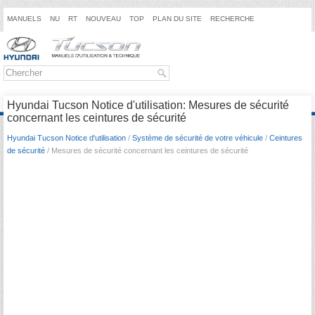
MANUELS
NU
RT
NOUVEAU
TOP
PLAN DU SITE
RECHERCHE
Hyundai Tucson Notice d'utilisation: Mesures de sécurité
concernant les ceintures de sécurité
Hyundai Tucson Notice d'utilisation
/
Système de sécurité de votre véhicule
/
Ceintures
de sécurité
/ Mesures de sécurité concernant les ceintures de sécurité