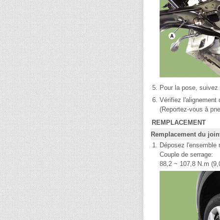
5.
Pour la pose, suivez 
6.
Vérifiez l'alignement
(Reportez-vous à pne
REMPLACEMENT
Remplacement du joint 
1.
Déposez l'ensemble 
Couple de serrage:
88,2 ~ 107,8 N.m (9,0