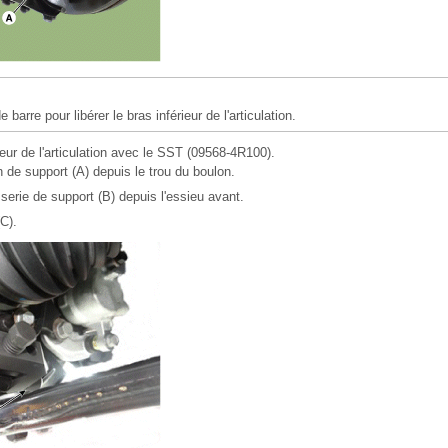
e barre pour libérer le bras inférieur de l'articulation.
ieur de l'articulation avec le SST (09568-4R100).
n de support (A) depuis le trou du boulon.
sserie de support (B) depuis l'essieu avant.
C).