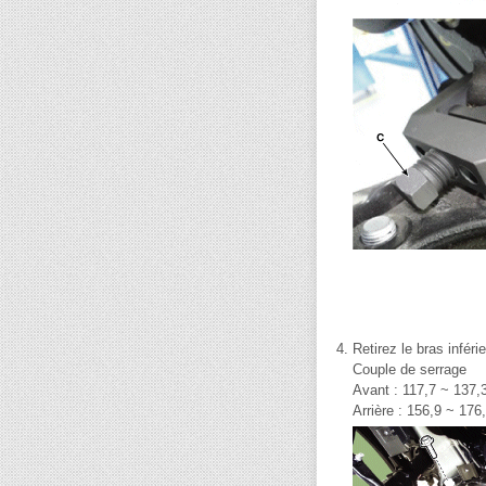
4.
Retirez le bras infér
Couple de serrage
Avant : 117,7 ~ 137,3
Arrière : 156,9 ~ 176