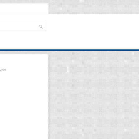
avant