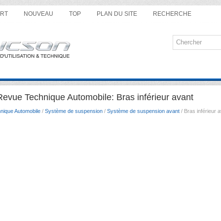
RT
NOUVEAU
TOP
PLAN DU SITE
RECHERCHE
evue Technique Automobile: Bras inférieur avant
nique Automobile
/
Système de suspension
/
Système de suspension avant
/ Bras inférieur 