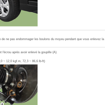
on de ne pas endommager les boulons du moyeu pendant que vous enlevez la 
 l'écrou après avoir enlevé la goupille (A).
0 ~ 12,0 kgf.m, 72,3 ~ 86,6 lb-ft)