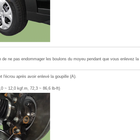
on de ne pas endommager les boulons du moyeu pendant que vous enlevez la 
 l'écrou après avoir enlevé la goupille (A).
0 ~ 12,0 kgf.m, 72,3 ~ 86,6 lb-ft)