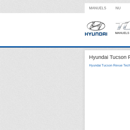
MANUELS
NU
Hyundai Tucson R
Hyundai Tucson Revue Tech