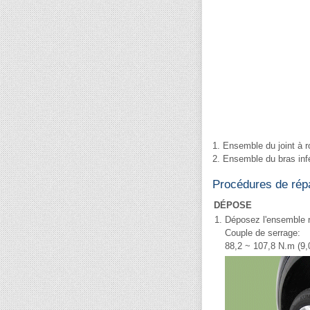
1. Ensemble du joint à r
2. Ensemble du bras inf
Procédures de rép
DÉPOSE
1.
Déposez l'ensemble 
Couple de serrage:
88,2 ~ 107,8 N.m (9,0