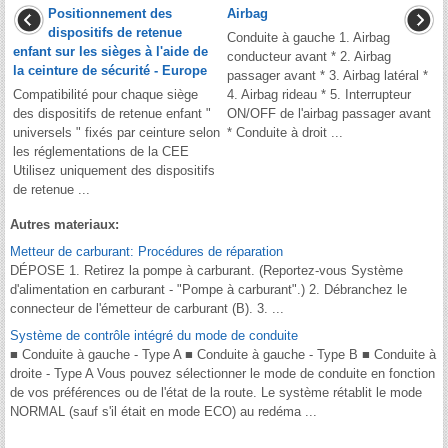
Positionnement des
Airbag
dispositifs de retenue
Conduite à gauche 1. Airbag
enfant sur les sièges à l'aide de
conducteur avant * 2. Airbag
la ceinture de sécurité - Europe
passager avant * 3. Airbag latéral *
Compatibilité pour chaque siège
4. Airbag rideau * 5. Interrupteur
des dispositifs de retenue enfant "
ON/OFF de l'airbag passager avant
universels " fixés par ceinture selon
* Conduite à droit ...
les réglementations de la CEE
Utilisez uniquement des dispositifs
de retenue ...
Autres materiaux:
Metteur de carburant: Procédures de réparation
DÉPOSE 1. Retirez la pompe à carburant. (Reportez-vous Système
d'alimentation en carburant - "Pompe à carburant".) 2. Débranchez le
connecteur de l'émetteur de carburant (B). 3. ...
Système de contrôle intégré du mode de conduite
■ Conduite à gauche - Type A ■ Conduite à gauche - Type B ■ Conduite à
droite - Type A Vous pouvez sélectionner le mode de conduite en fonction
de vos préférences ou de l'état de la route. Le système rétablit le mode
NORMAL (sauf s'il était en mode ECO) au redéma ...