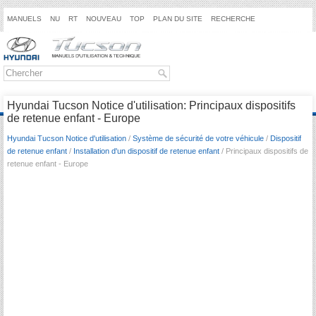
MANUELS
NU
RT
NOUVEAU
TOP
PLAN DU SITE
RECHERCHE
Hyundai Tucson Notice d'utilisation: Principaux dispositifs
de retenue enfant - Europe
Hyundai Tucson Notice d'utilisation
/
Système de sécurité de votre véhicule
/
Dispositif
de retenue enfant
/
Installation d'un dispositif de retenue enfant
/ Principaux dispositifs de
retenue enfant - Europe