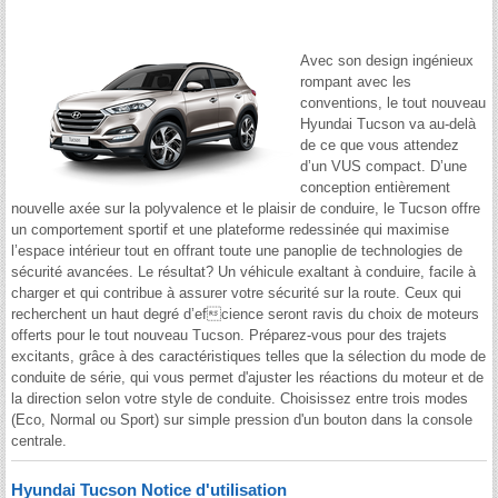
Avec son design ingénieux
rompant avec les
conventions, le tout nouveau
Hyundai Tucson va au-delà
de ce que vous attendez
d’un VUS compact. D’une
conception entièrement
nouvelle axée sur la polyvalence et le plaisir de conduire, le Tucson offre
un comportement sportif et une plateforme redessinée qui maximise
l’espace intérieur tout en offrant toute une panoplie de technologies de
sécurité avancées. Le résultat? Un véhicule exaltant à conduire, facile à
charger et qui contribue à assurer votre sécurité sur la route. Ceux qui
recherchent un haut degré d’efcience seront ravis du choix de moteurs
offerts pour le tout nouveau Tucson. Préparez-vous pour des trajets
excitants, grâce à des caractéristiques telles que la sélection du mode de
conduite de série, qui vous permet d'ajuster les réactions du moteur et de
la direction selon votre style de conduite. Choisissez entre trois modes
(Eco, Normal ou Sport) sur simple pression d'un bouton dans la console
centrale.
Hyundai Tucson Notice d'utilisation